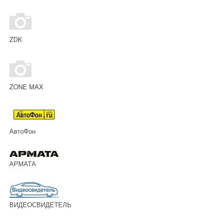
ZDK
ZONE MAX
АвтоФон
АРМАТА
ВИДЕОСВИДЕТЕЛЬ