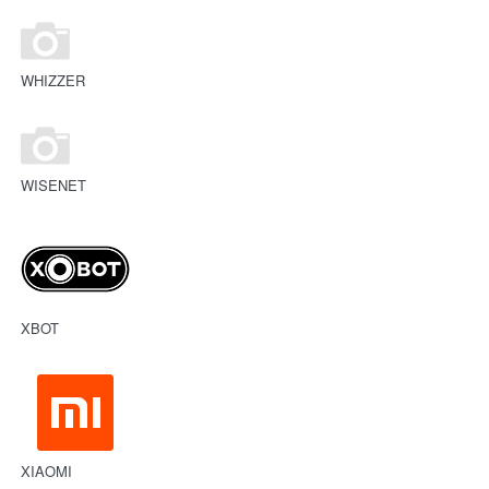
WHIZZER
WISENET
XBOT
XIAOMI