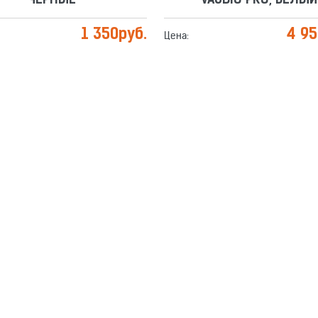
ЧЕРНЫЕ
VAUDIO PRO, БЕЛЫЙ
1 350
руб.
4 9
Цена: