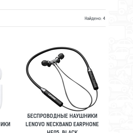
Найдено:
4
БЕСПРОВОДНЫЕ НАУШНИКИ
НИКИ
LENOVO NECKBAND EARPHONE
HE05, BLACK
Сравнить
Отложить
БЕСПРОВОДНЫЕ НАУШНИКИ
НИКИ
LENOVO NECKBAND EARPHONE