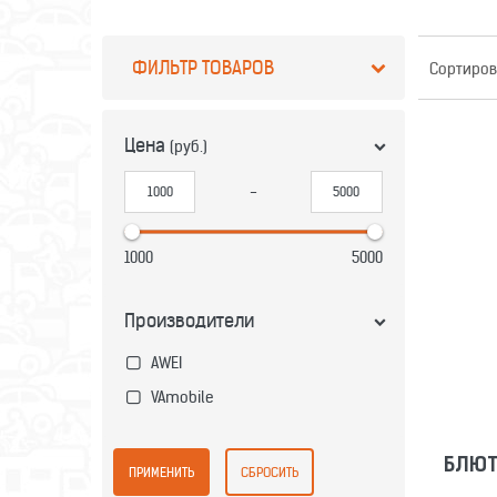
ФИЛЬТР ТОВАРОВ
Сортиров
Цена
(руб.)
-
БЛЮТ
1000
5000
Производители
AWEI
VAmobile
БЛЮТ