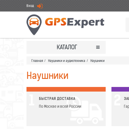
Вход
КАТАЛОГ
Главная
/
Наушники и аудиотехника
/
Наушники
Наушники
1
2
БЫСТРАЯ ДОСТАВКА
ЗА
По Москве и всей России
Га