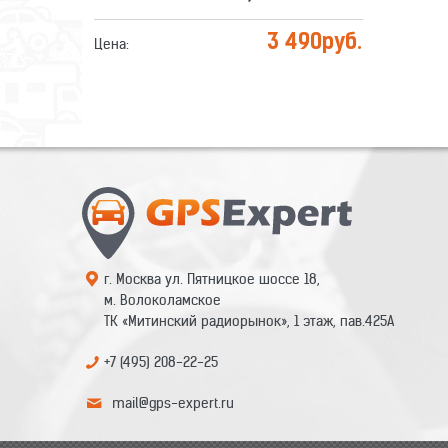
3 490
руб.
Цена:
г. Москва ул. Пятницкое шоссе 18,
м. Волоколамское
ТК «Митинский радиорынок», 1 этаж, пав.425А
+7 (495) 208-22-25
mail@gps-expert.ru