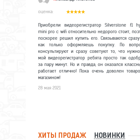
Приобрели видеорегистратор Silverstone f1 hy
mini pro c wifi относительно недорого стоит, по
поскорее решил купить его. Связываются сразу
как только оформляешь покупку. По вопр
консультируют и сразу советуют то, что нужно
мой видеорегистратор ребята просто так одоб
за пару минут. Но и правда, он оказался классн
работает отлично! Пока очень доволен товар
магазином!
28 мая 2021
ХИТЫ ПРОДАЖ
НОВИНКИ