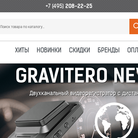
+7 (495)
208-22-25
ХИТЫ
НОВИНКИ
СКИДКИ
БРЕНДЫ
ОПЛ
GRAVITERO NE
Двухканальный видеорегистратор с дист