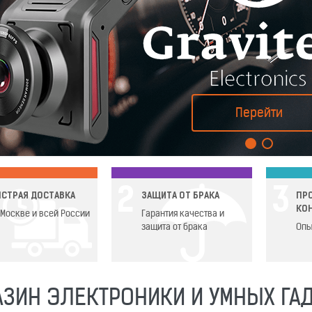
Перейти
2
3
СТРАЯ ДОСТАВКА
ЗАЩИТА ОТ БРАКА
ПР
КО
 Москве и всей России
Гарантия качества и
защита от брака
Опы
АЗИН ЭЛЕКТРОНИКИ И УМНЫХ ГА