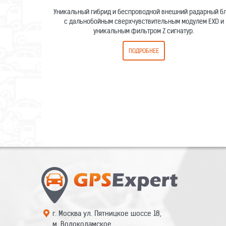
Уникальный гибрид и беспроводной внешний радарный б
с дальнобойным сверхчувствительным модулем EXD и
уникальным фильтром Z сигнатур.
ПОДРОБНЕЕ
г. Москва ул. Пятницкое шоссе 18,
м. Волоколамское