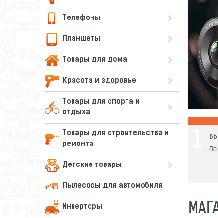
Телефоны
Планшеты
Товары для дома
Красота и здоровье
Товары для спорта и
отдыха
Товары для строительства и
1
БЫ
ремонта
По
Детские товары
Пылесосы для автомобиля
МАГ
Инверторы