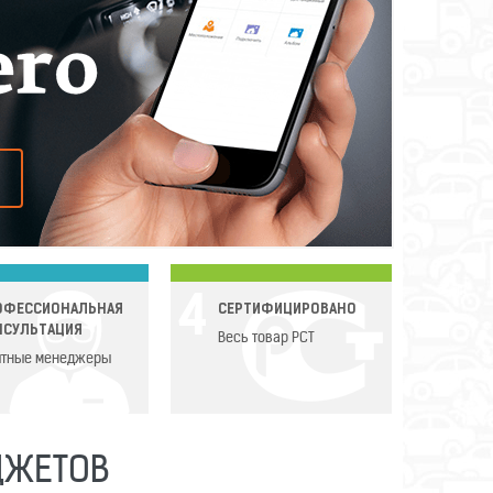
4
ОФЕССИОНАЛЬНАЯ
СЕРТИФИЦИРОВАНО
НСУЛЬТАЦИЯ
Весь товар РСТ
тные менеджеры
ДЖЕТОВ