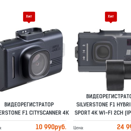
Хит
Хит
ВИДЕОРЕГИСТРАТО
ВИДЕОРЕГИСТРАТОР
SILVERSTONE F1 HYBRID
RSTONE F1 CITYSCANNER 4K
SPORT 4K WI-FI 2CH (IP-
Сравнить
Отложить
Сравнить
Отложить
ВИДЕОРЕГИСТРАТО
ВИДЕОРЕГИСТРАТОР
SILVERSTONE F1 HYBRID
RSTONE F1 CITYSCANNER 4K
SPORT 4K WI-FI 2CH (IP-
10 990
руб.
24 99
Цена: