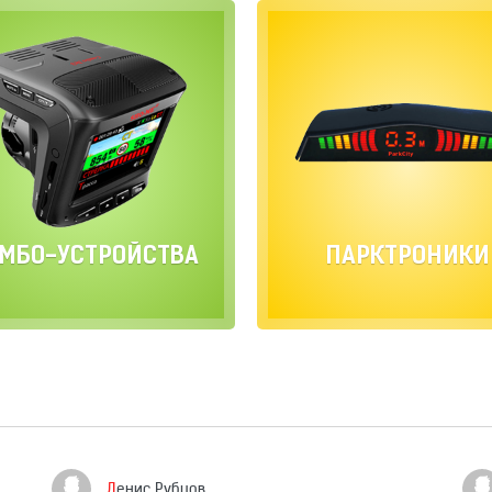
МБО-УСТРОЙСТВА
ПАРКТРОНИКИ
Денис Рубцов