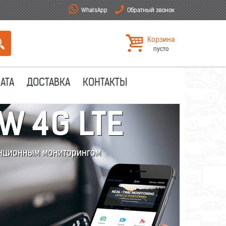
WhatsApp
Обратный звонок
Корзина
пусто
АТА
ДОСТАВКА
КОНТАКТЫ
W 4G LTE
анционным мониторингом