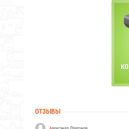
КО
ОТЗЫВЫ
Александр Платонов