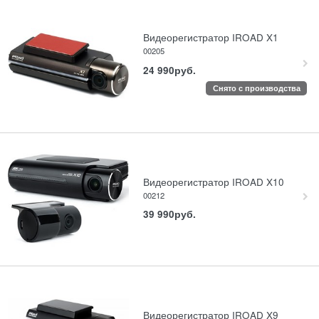
Видеорегистратор IROAD X1
00205
24 990
руб.
Снято с производства
Видеорегистратор IROAD X10
00212
39 990
руб.
Видеорегистратор IROAD X9