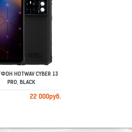
ТФОН HOTWAV CYBER 13
PRO, BLACK
Сравнить
Отложить
ТФОН HOTWAV CYBER 13
PRO, BLACK
22 000
руб.