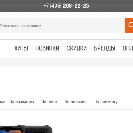
+7 (495)
208-22-25
ХИТЫ
НОВИНКИ
СКИДКИ
БРЕНДЫ
ОПЛ
ка:
По названию
По цене
По новизне
По рейтингу