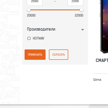
-
СМАР
20000
22000
Производители
HOTWAV
СМАР
Цена: