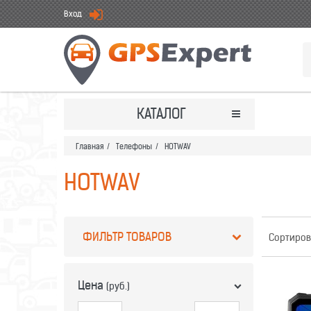
Вход
КАТАЛОГ
Главная
/
Телефоны
/
HOTWAV
HOTWAV
ФИЛЬТР ТОВАРОВ
Сортиров
Цена
(руб.)