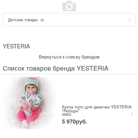
Детские товары
(3)
YESTERIA
Вернуться к списку брендов
Список товаров бренда YESTERIA
Кукла пупс для девочек YESTERIA
"Реборн"
05853
5 970
руб.