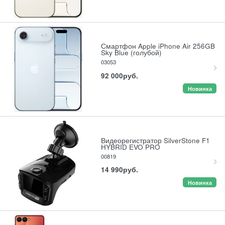
Смартфон Apple iPhone Air 256GB
Sky Blue (голубой)
03053
92 000
руб.
Новинка
Видеорегистратор SilverStone F1
HYBRID EVO PRO
00819
14 990
руб.
Новинка