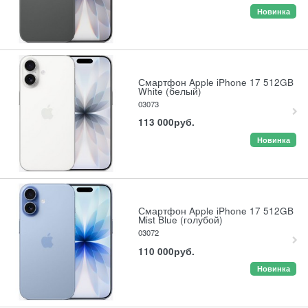
Новинка
Смартфон Apple iPhone 17 512GB
White (белый)
03073
113 000
руб.
Новинка
Смартфон Apple iPhone 17 512GB
Mist Blue (голубой)
03072
110 000
руб.
Новинка