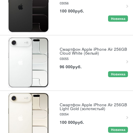
03056
100 000
руб.
Новинка
Смартфон Apple iPhone Air 256GB
Cloud White (белый)
03055
96 000
руб.
Новинка
Смартфон Apple iPhone Air 256GB
Light Gold (золотистый)
03054
100 000
руб.
Новинка