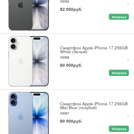
03069
82 000
руб.
Новинка
Смартфон Apple iPhone 17 256GB
White (белый)
03068
80 000
руб.
Новинка
Смартфон Apple iPhone 17 256GB
Mist Blue (голубой)
03067
80 000
руб.
Новинка