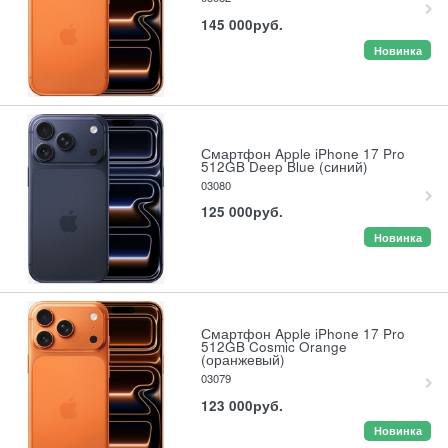
145 000
руб.
Новинка
Смартфон Apple iPhone 17 Pro
512GB Deep Blue (синий)
03080
125 000
руб.
Новинка
Смартфон Apple iPhone 17 Pro
512GB Cosmic Orange
(оранжевый)
03079
123 000
руб.
Новинка