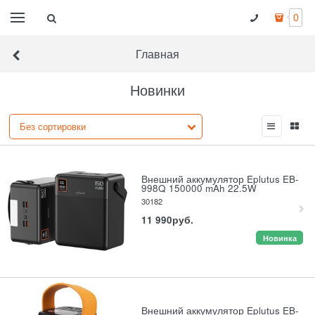
0
Главная
Новинки
Внешний аккумулятор Eplutus EB-
998Q 150000 mAh 22.5W
30182
11 990
руб.
Новинка
Внешний аккумулятор Eplutus EB-