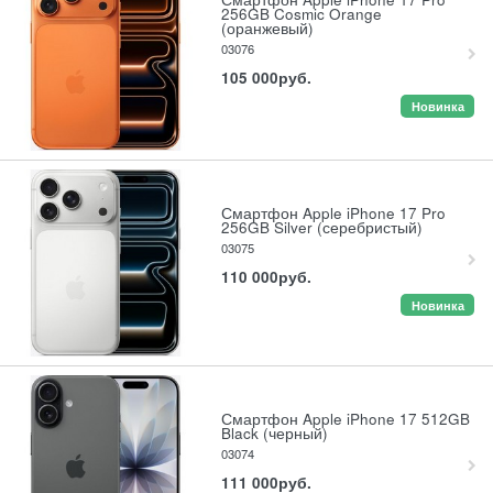
256GB Cosmic Orange
(оранжевый)
03076
105 000
руб.
Новинка
Смартфон Apple iPhone 17 Pro
256GB Silver (серебристый)
03075
110 000
руб.
Новинка
Смартфон Apple iPhone 17 512GB
Black (черный)
03074
111 000
руб.