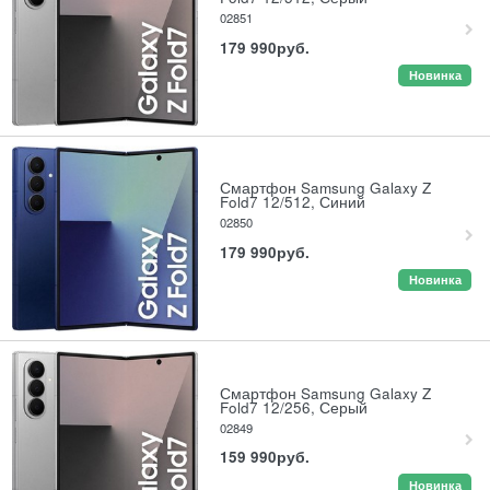
02851
179 990
руб.
Новинка
Смартфон Samsung Galaxy Z
Fold7 12/512, Синий
02850
179 990
руб.
Новинка
Смартфон Samsung Galaxy Z
Fold7 12/256, Серый
02849
159 990
руб.
Новинка