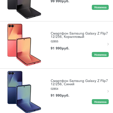
99 990
руб.
Новинка
Смартфон Samsung Galaxy Z Flip7
12/256, Коралловый
02855
91 990
руб.
Новинка
Смартфон Samsung Galaxy Z Flip7
12/256, Синий
02854
91 990
руб.
Новинка