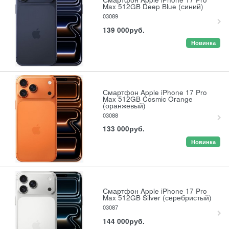
Max 512GB Deep Blue (синий)
03089
139 000
руб.
Новинка
Смартфон Apple iPhone 17 Pro
Max 512GB Cosmic Orange
(оранжевый)
03088
133 000
руб.
Новинка
Смартфон Apple iPhone 17 Pro
Max 512GB Silver (серебристый)
03087
144 000
руб.