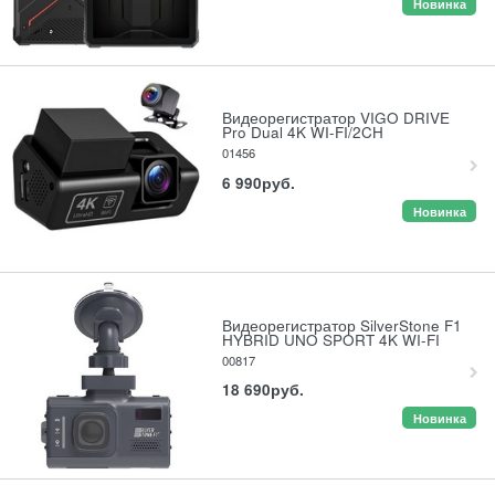
Новинка
Видеорегистратор VIGO DRIVE
Pro Dual 4K WI-FI/2CH
01456
6 990
руб.
Новинка
Видеорегистратор SilverStone F1
HYBRID UNO SPORT 4K WI-FI
00817
18 690
руб.
Новинка