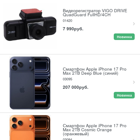
Видеорегистратор VIGO DRIVE
QuadGuard FullHD/4CH
01420
7 990
руб.
Новинка
Смартфон Apple iPhone 17 Pro
Max 2TB Deep Blue (синий)
03095
207 000
руб.
Новинка
Смартфон Apple iPhone 17 Pro
Max 2TB Cosmic Orange
(оранжевый)
03094