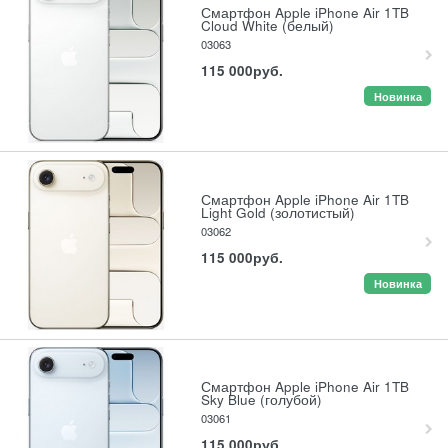
Смартфон Apple iPhone Air 1TB
Cloud White (белый)
03063
115 000
руб.
Новинка
Смартфон Apple iPhone Air 1TB
Light Gold (золотистый)
03062
115 000
руб.
Новинка
Смартфон Apple iPhone Air 1TB
Sky Blue (голубой)
03061
115 000
руб.