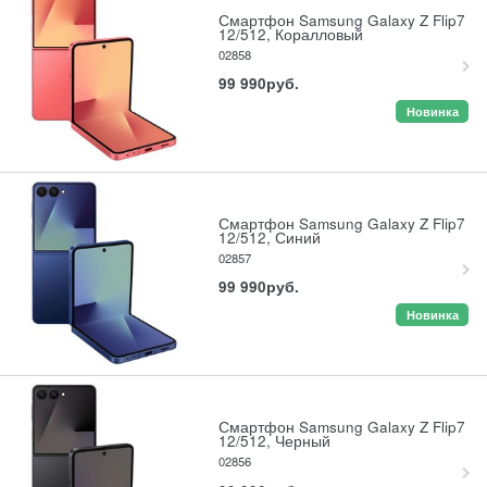
Смартфон Samsung Galaxy Z Flip7
12/512, Коралловый
02858
99 990
руб.
Новинка
Смартфон Samsung Galaxy Z Flip7
12/512, Синий
02857
99 990
руб.
Новинка
Смартфон Samsung Galaxy Z Flip7
12/512, Черный
02856