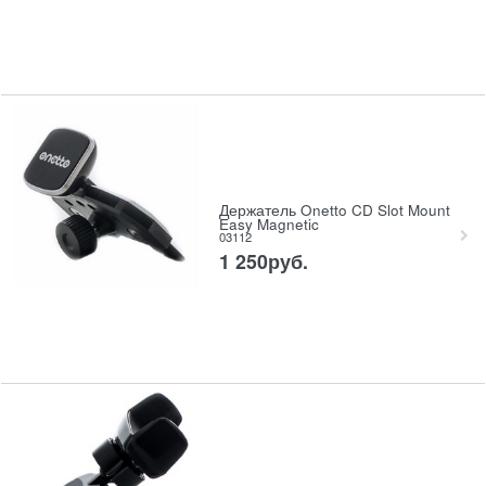
Держатель Onetto CD Slot Mount
Easy Magnetic
03112
1 250
руб.