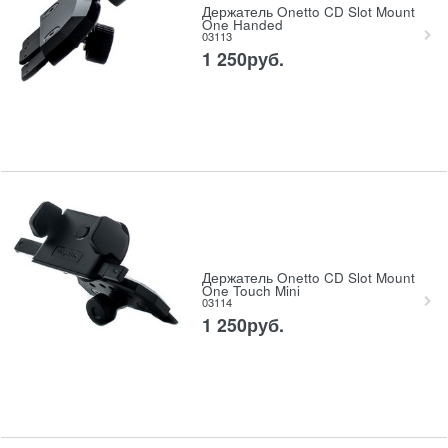
Держатель Onetto CD Slot Mount
One Handed
03113
1 250
руб.
Держатель Onetto CD Slot Mount
One Touch Mini
03114
1 250
руб.