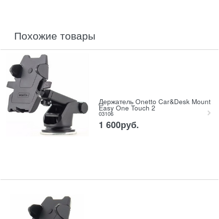
похожие товары
Держатель Onetto Car&Desk Mount
Easy One Touch 2
03106
1 600
руб.