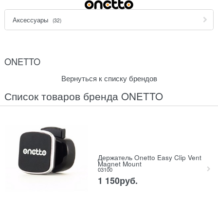
Аксессуары
(32)
ONETTO
Вернуться к списку брендов
Список товаров бренда ONETTO
Держатель Onetto Easy Clip Vent
Magnet Mount
03100
1 150
руб.