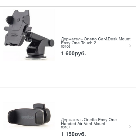
Держатель Onetto Car&Desk Mount
Easy One Touch 2
03106
1 600
руб.
Держатель Onetto Easy One
Handed Air Vent Mount
03107
1 150
руб.