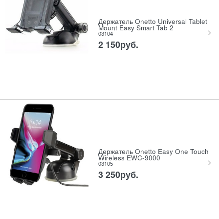
Держатель Onetto Universal Tablet
Mount Easy Smart Tab 2
03104
2 150
руб.
Держатель Onetto Easy One Touch
Wireless EWC-9000
03105
3 250
руб.