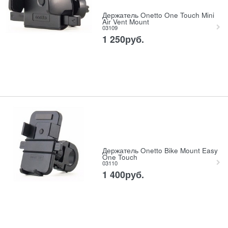
Держатель Onetto One Touch Mini
Air Vent Mount
03109
1 250
руб.
Держатель Onetto Bike Mount Easy
One Touch
03110
1 400
руб.