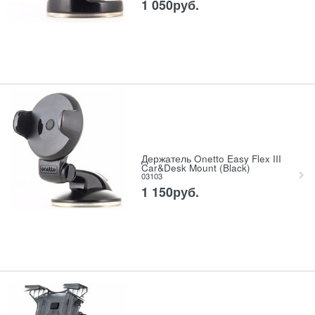
1 050
руб.
Держатель Onetto Easy Flex III
Car&Desk Mount (Black)
03103
1 150
руб.