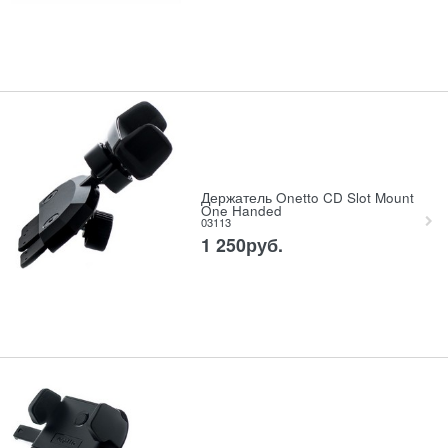
Держатель Onetto CD Slot Mount
One Handed
03113
1 250
руб.