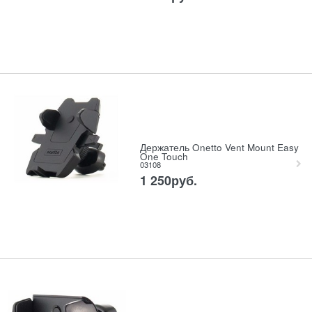
Держатель Onetto Vent Mount Easy
One Touch
03108
1 250
руб.