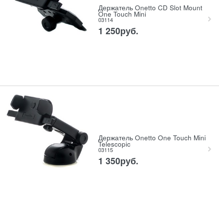
Держатель Onetto CD Slot Mount
One Touch Mini
03114
1 250
руб.
Держатель Onetto One Touch Mini
Telescopic
03115
1 350
руб.