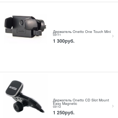
Держатель Onetto One Touch Mini
03111
1 300
руб.
Держатель Onetto CD Slot Mount
Easy Magnetic
03112
1 250
руб.