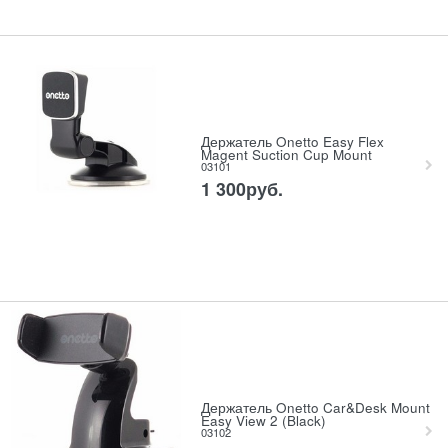
Держатель Onetto Easy Flex
Magent Suction Cup Mount
03101
1 300
руб.
Держатель Onetto Car&Desk Mount
Easy View 2 (Black)
03102