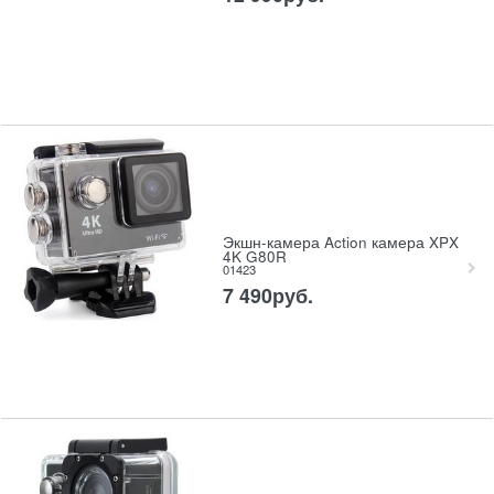
Экшн-камера Action камера XPX
4K G80R
01423
7 490
руб.