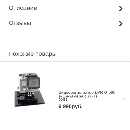
Описание
Отзывы
похожие товары
Видеорегистратор DVR G 560
экшн-камера с Wi-Fi
00485
9 990
руб.