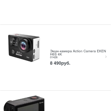
Экшн-камера Action Camera EKEN
H6S 4K
01426
8 490
руб.