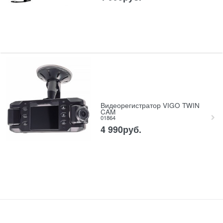
Видеорегистратор VIGO TWIN
CAM
01864
4 990
руб.