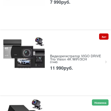
7 990
руб.
Хит
Видеорегистратор VIGO DRIVE
Trio Vision 4K WiFi/3CH
01445
11 990
руб.
Новинка