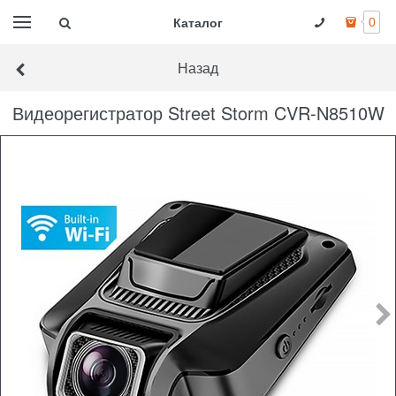
Каталог
0
Назад
Видеорегистратор Street Storm CVR-N8510W