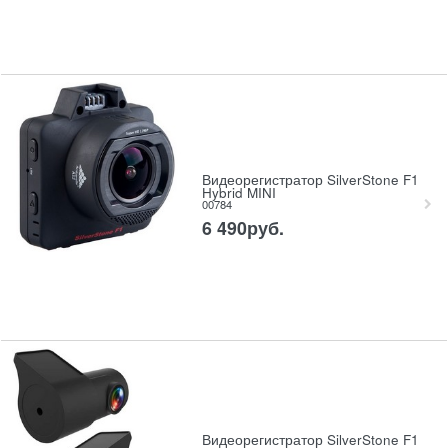
Видеорегистратор SilverStone F1
Hybrid MINI
00784
6 490
руб.
Видеорегистратор SilverStone F1