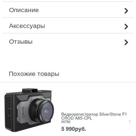
Описание
Аксессуары
Отзывы
похожие товары
Видеорегистратор SilverStone F1
CROD A85-CPL
00782
5 990
руб.