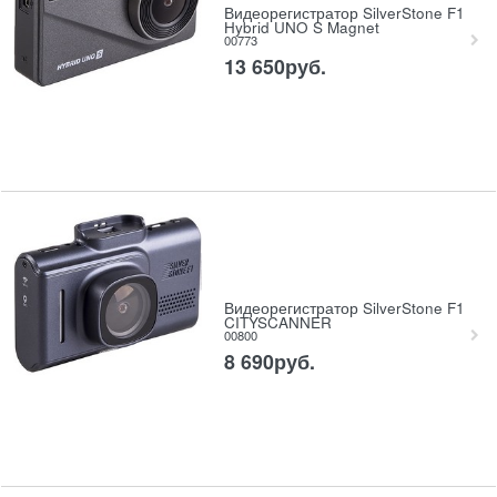
Видеорегистратор SilverStone F1
Hybrid UNO S Magnet
00773
13 650
руб.
Видеорегистратор SilverStone F1
CITYSCANNER
00800
8 690
руб.