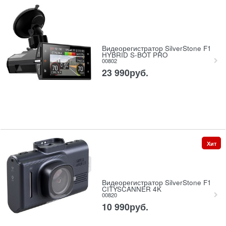
Видеорегистратор SilverStone F1
HYBRID S-BOT PRO
00802
23 990
руб.
Хит
Видеорегистратор SilverStone F1
CITYSCANNER 4K
00820
10 990
руб.