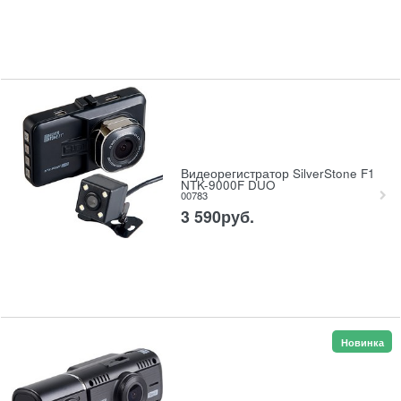
Видеорегистратор SilverStone F1
NTK-9000F DUO
00783
3 590
руб.
Новинка