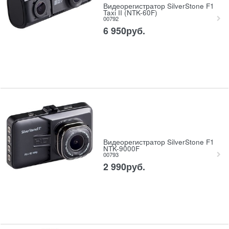
Видеорегистратор SilverStone F1
Taxi II (NTK-60F)
00792
6 950
руб.
Видеорегистратор SilverStone F1
NTK-9000F
00793
2 990
руб.