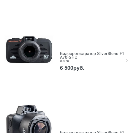
Видеорегистратор SilverStone F1
A70-SHD
00770
6 500
руб.
Видеорегистратор SilverStone F1