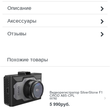
Описание
Аксессуары
Отзывы
похожие товары
Видеорегистратор SilverStone F1
CROD A85-CPL
00782
5 990
руб.