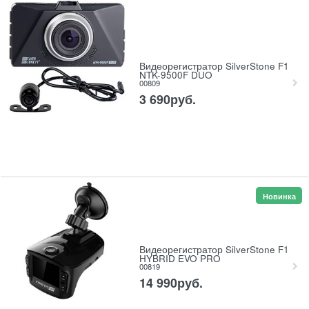
Видеорегистратор SilverStone F1
NTK-9500F DUO
00809
3 690
руб.
Новинка
Видеорегистратор SilverStone F1
HYBRID EVO PRO
00819
14 990
руб.