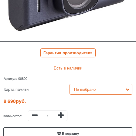
Гарантия производителя
Есть в наличии
Артикул:
00800
Карта памяти
8 690
руб.
Количество:
В корзину