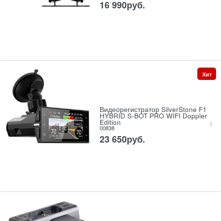
16 990
руб.
Хит
Видеорегистратор SilverStone F1
HYBRID S-BOT PRO WIFI Doppler
Edition
00838
23 650
руб.