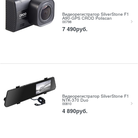
Видеорегистратор SilverStone F1
А90-GPS CROD Poliscan
00798
7 490
руб.
Видеорегистратор SilverStone F1
NTK-370 Duo
00810
4 890
руб.