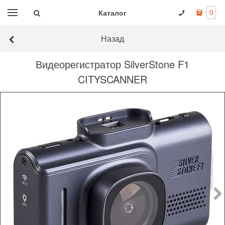
Каталог
0
Назад
Видеорегистратор SilverStone F1
CITYSCANNER