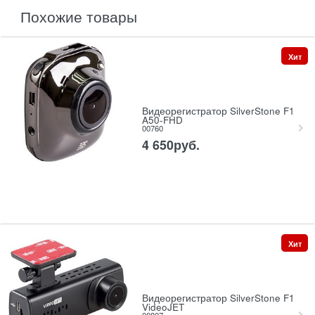
похожие товары
Хит
Видеорегистратор SilverStone F1
A50-FHD
00760
4 650
руб.
Хит
Видеорегистратор SilverStone F1
VideoJET