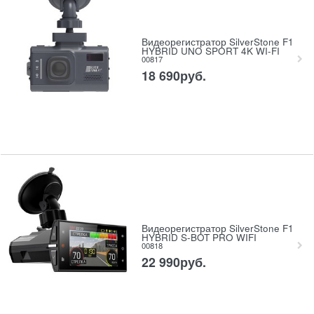
Видеорегистратор SilverStone F1
HYBRID UNO SPORT 4K WI-FI
00817
18 690
руб.
Видеорегистратор SilverStone F1
HYBRID S-BOT PRO WIFI
00818
22 990
руб.