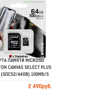
РТА ПАМЯТИ MICROSD
TON CANVAS SELECT PLUS
Б (SDCS2/64GB) 100MB/S
Сравнить
Отложить
РТА ПАМЯТИ MICROSD
TON CANVAS SELECT PLUS
Б (SDCS2/64GB) 100MB/S
2 490
руб.