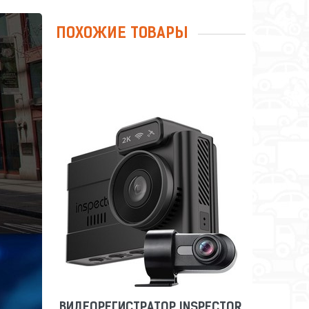
ПОХОЖИЕ ТОВАРЫ
ВИДЕОРЕГИСТРАТОР INSPECTOR
TANGO
Сравнить
Отложить
ВИДЕОРЕГИСТРАТОР INSPECTOR