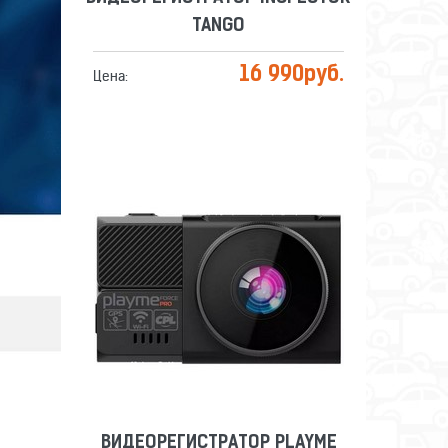
TANGO
16 990
руб.
Цена:
ВИДЕОРЕГИСТРАТОР PLAYME
FORCE PRO
Сравнить
Отложить
ВИДЕОРЕГИСТРАТОР PLAYME