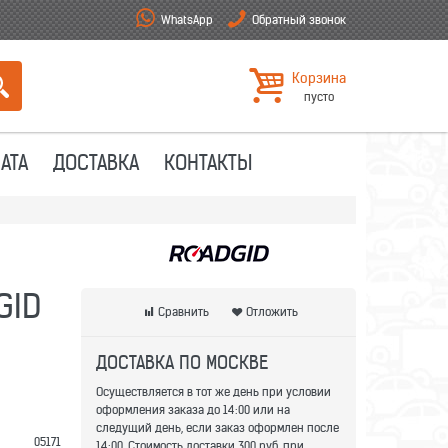
WhatsApp
Обратный звонок
Корзина
пусто
АТА
ДОСТАВКА
КОНТАКТЫ
GID
Сравнить
Отложить
ДОСТАВКА ПО МОСКВЕ
Осуществляется в тот же день при условии
оформления заказа до 14:00 или на
следущий день, если заказ оформлен после
05171
14:00. Стоимость доставки 300 руб. при