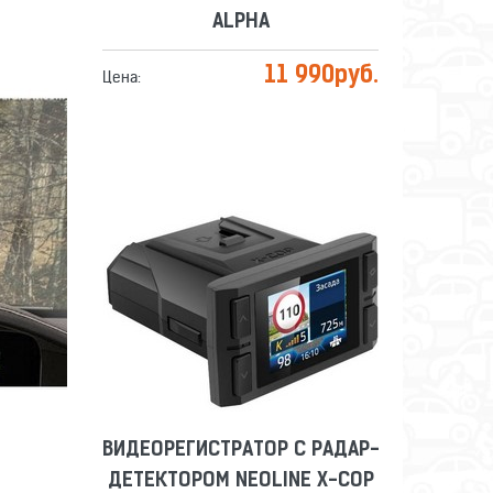
ALPHA
11 990
руб.
Цена:
ВИДЕОРЕГИСТРАТОР С РАДАР-
ДЕТЕКТОРОМ NEOLINE X-COP
9100C
Сравнить
Отложить
ВИДЕОРЕГИСТРАТОР С РАДАР-
ДЕТЕКТОРОМ NEOLINE X-COP