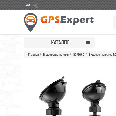
Вход
КАТАЛОГ
Главная
/
Видеорегистраторы
/
ROADGID
/
Видеорегистратор R