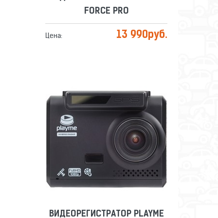
FORCE PRO
13 990
руб.
Цена:
ВИДЕОРЕГИСТРАТОР PLAYME
ALPHA
Сравнить
Отложить
ВИДЕОРЕГИСТРАТОР PLAYME