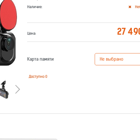
Наличие:
Не
27 49
Цена:
Карта памяти
Доступно
0