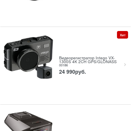
Хит
Видеорегистратор Intego VX-
1300S 4K 2CH GPS/GLONASS
00186
24 990
руб.