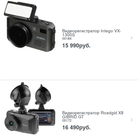
Видеорегистратор Intego VX-
1300S
00184
15 990
руб.
Видеорегистратор Roadgid X8
GIBRID GT
05172
16 490
руб.