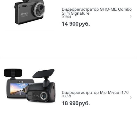
Видеорегистратор SHO-ME Combo
Slim Signature
00704
14 900
руб.
Видеорегистратор Mio Mivue i170
05059
18 990
руб.