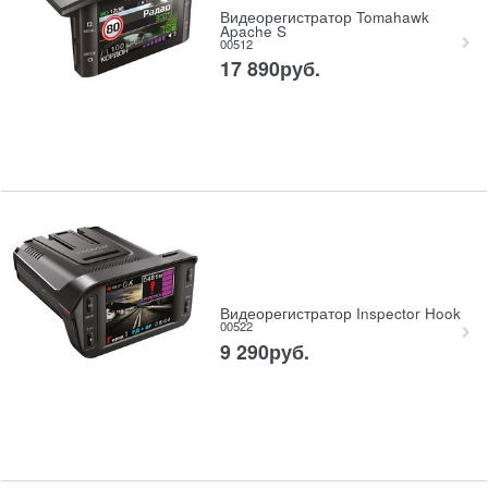
Видеорегистратор Tomahawk
Apache S
00512
17 890
руб.
Видеорегистратор Inspector Hook
00522
9 290
руб.