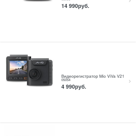
14 990
руб.
Видеорегистратор Mio ViVa V21
05054
4 990
руб.