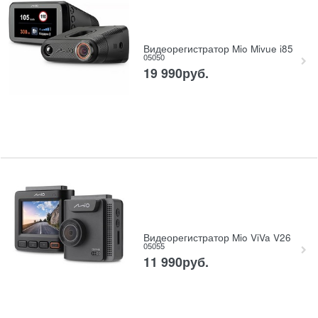
Видеорегистратор Mio Mivue i85
05050
19 990
руб.
Видеорегистратор Mio ViVa V26
05055
11 990
руб.