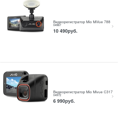
Видеорегистратор Mio MiVue 788
04967
10 490
руб.
Видеорегистратор Mio Mivue C317
04972
6 990
руб.