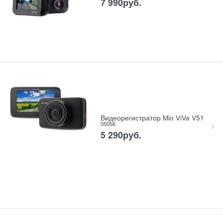
7 990
руб.
Видеорегистратор Mio ViVa V51
05056
5 290
руб.