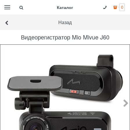
Каталог
0
Назад
Видеорегистратор Mio Mivue J60