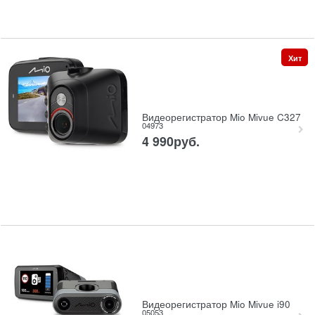
Хит
Видеорегистратор Mio Mivue C327
04973
4 990
руб.
Видеорегистратор Mio Mivue i90
05053