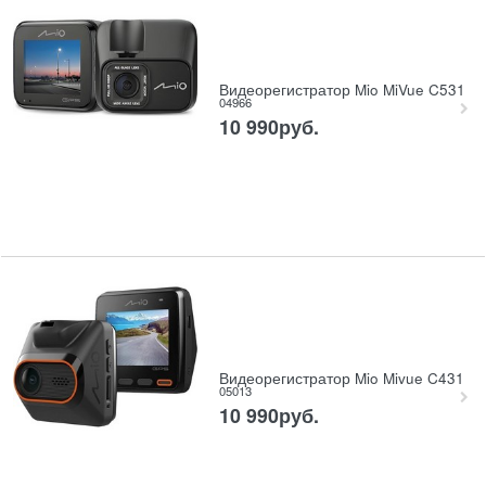
Видеорегистратор Mio MiVue C531
04966
10 990
руб.
Видеорегистратор Mio Mivue C431
05013
10 990
руб.