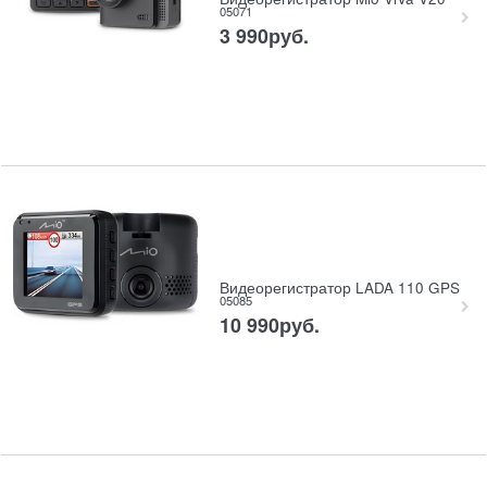
05071
3 990
руб.
Видеорегистратор LADA 110 GPS
05085
10 990
руб.