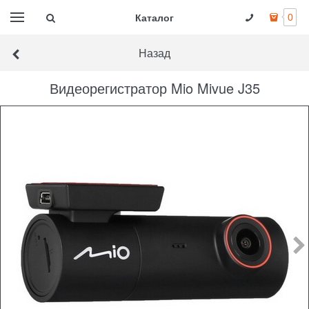
Каталог
0
Назад
Видеорегистратор Mio Mivue J35