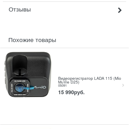
Отзывы
похожие товары
Видеорегистратор LADA 115 (Mio
MuVie D25)
05091
15 990
руб.