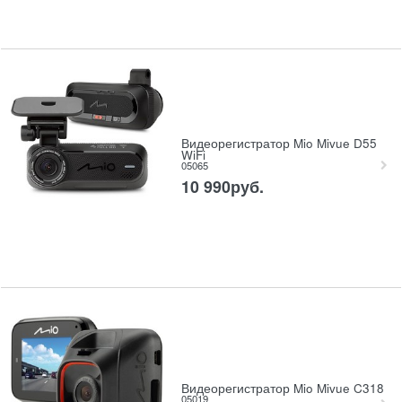
Видеорегистратор Mio Mivue D55
WiFi
05065
10 990
руб.
Видеорегистратор Mio Mivue C318
05019