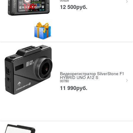
12 500
руб.
Видеорегистратор SilverStone F1
HYBRID UNO A12 S
00780
11 990
руб.