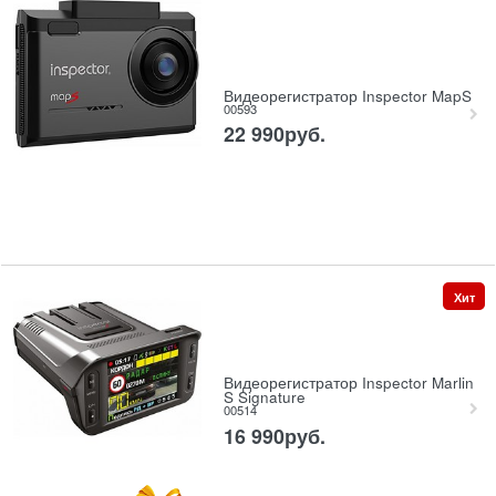
Видеорегистратор Inspector MapS
00593
22 990
руб.
Хит
Видеорегистратор Inspector Marlin
S Signature
00514
16 990
руб.