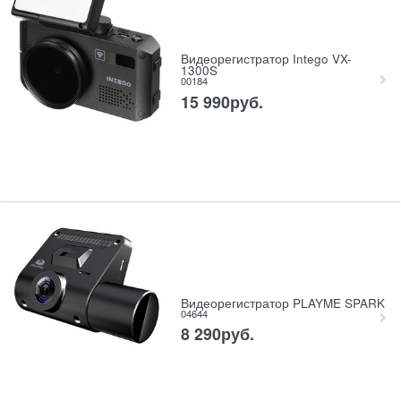
Видеорегистратор Intego VX-
1300S
00184
15 990
руб.
Видеорегистратор PLAYME SPARK
04644
8 290
руб.