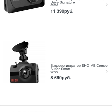
Drive Signature
00708
11 390
руб.
Видеорегистратор SHO-ME Combo
Super Smart
00709
8 690
руб.