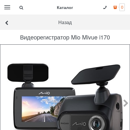
Каталог
0
Назад
Видеорегистратор Mio Mivue i170