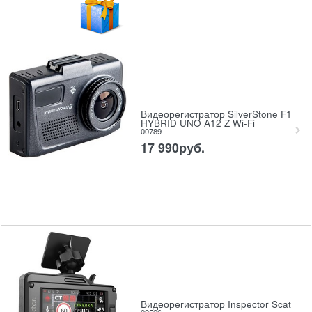
Видеорегистратор SilverStone F1
HYBRID UNO A12 Z Wi-Fi
00789
17 990
руб.
Видеорегистратор Inspector Scat
00526