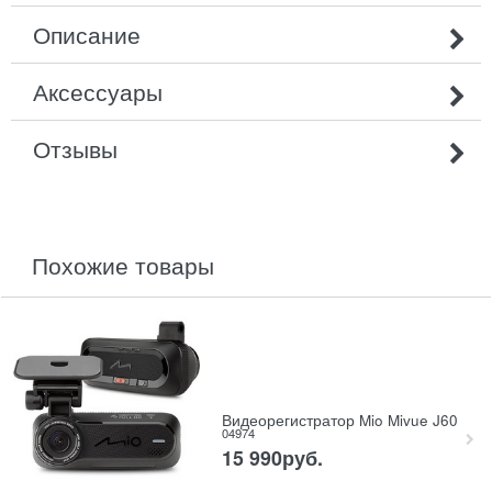
Описание
Аксессуары
Отзывы
похожие товары
Видеорегистратор Mio Mivue J60
04974
15 990
руб.