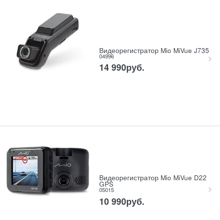
Видеорегистратор Mio MiVue J735
04996
14 990
руб.
Видеорегистратор Mio MiVue D22
GPS
05015
10 990
руб.