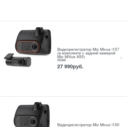
Видеорегистратор Mio Mivue i157
(в комплекте с задней камерой
Mio MiVue A50)
05069
27 990
руб.
Видеорегистратор Mio Mivue i150