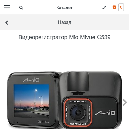
Каталог
0
Назад
Видеорегистратор Mio Mivue C539