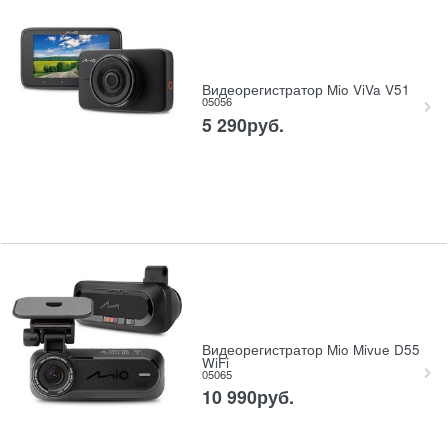
Видеорегистратор Mio ViVa V51
05056
5 290
руб.
Видеорегистратор Mio Mivue D55
WiFi
05065
10 990
руб.