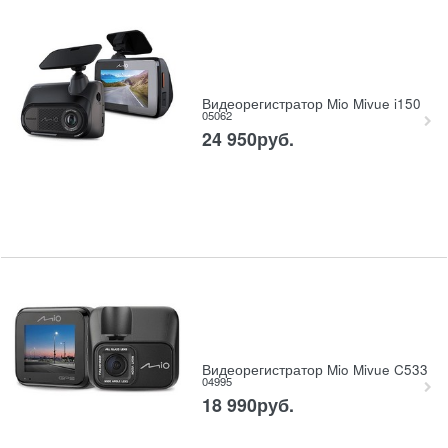
Видеорегистратор Mio Mivue i150
05062
24 950
руб.
Видеорегистратор Mio Mivue C533
04995
18 990
руб.