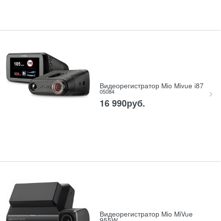
Видеорегистратор Mio Mivue i87
05084
16 990
руб.
Видеорегистратор Mio MiVue
955W