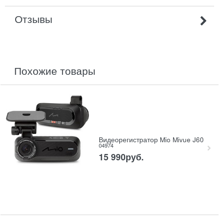
Отзывы
похожие товары
Видеорегистратор Mio Mivue J60
04974
15 990
руб.