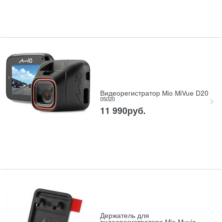
Видеорегистратор Mio MiVue D20
05020
11 990
руб.
Держатель для
видеорегистратора Mio Muvie