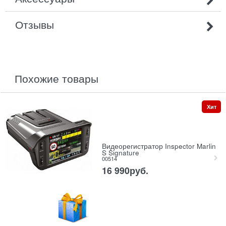
Отзывы
похожие товары
Хит
Видеорегистратор Inspector Marlin
S Signature
00514
16 990
руб.