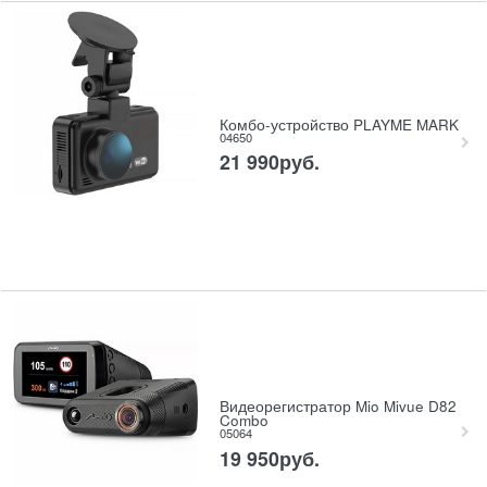
Комбо-устройство PLAYME MARK
04650
21 990
руб.
Видеорегистратор Mio Mivue D82
Combo
05064
19 950
руб.