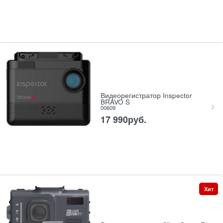
Видеорегистратор Inspector
BRAVO S
00609
17 990
руб.
Хит