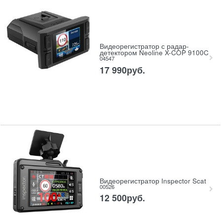
Видеорегистратор с радар-
детектором Neoline X-COP 9100C
04547
17 990
руб.
Видеорегистратор Inspector Scat
00526
12 500
руб.