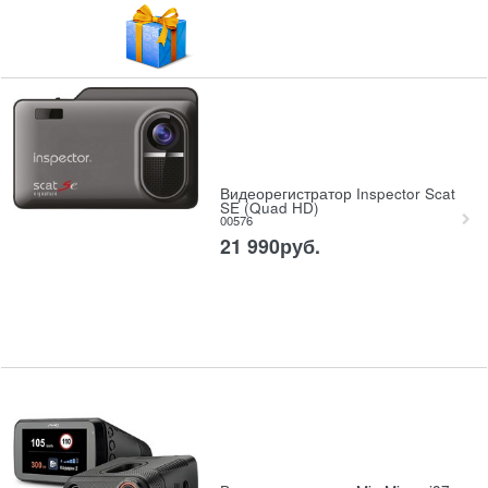
Видеорегистратор Inspector Scat
SE (Quad HD)
00576
21 990
руб.