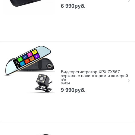
6 990
руб.
Видеорегистратор ХРХ ZX867
зеркало с навигатором и камерой
з/в
09424
9 990
руб.