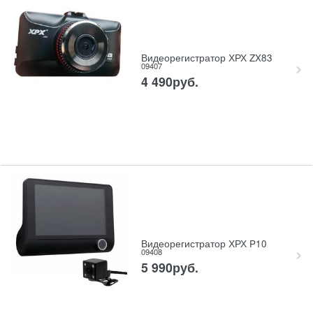
Видеорегистратор ХРХ ZX83
09407
4 490
руб.
Видеорегистратор ХРХ P10
09408
5 990
руб.