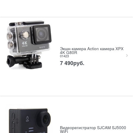
Экшн-камера Action камера XPX
4K G80R
01423
7 490
руб.
Видеорегистратор SJCAM SJ5000
WiFi