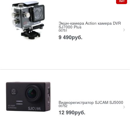
Хит
Экшн-камера Action камера DVR
SJ7000 Plus
00751
9 490
руб.
Видеорегистратор SJCAM SJ5000
00752
12 990
руб.