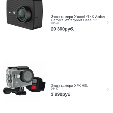
Экшн-камера Xiaomi Yi 4K Action
Camera Waterproof Case Kit
00153
20 300
руб.
Экшн-камера ХРХ H5L
09417
3 990
руб.