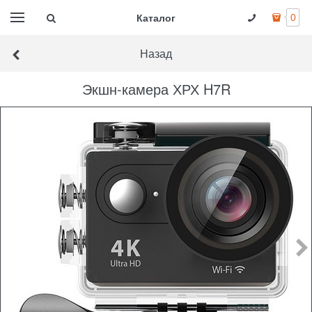
Каталог
0
Назад
Экшн-камера ХРХ H7R