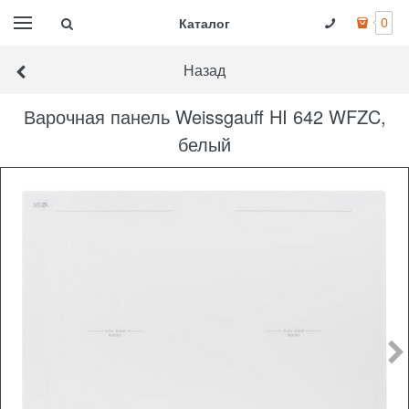
Каталог
0
Назад
Варочная панель Weissgauff HI 642 WFZC,
белый