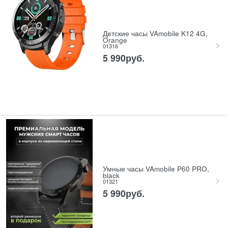
Детские часы VAmobile K12 4G,
Orange
01316
5 990
руб.
Умные часы VAmobile P60 PRO,
black
01321
5 990
руб.