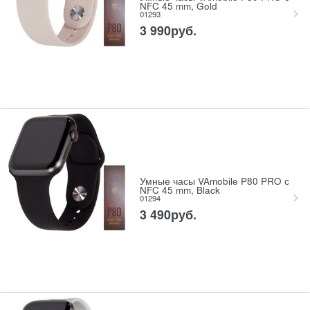
NFC 45 mm, Gold
01293
3 990
руб.
Умные часы VAmobile P80 PRO с
NFC 45 mm, Black
01294
3 490
руб.