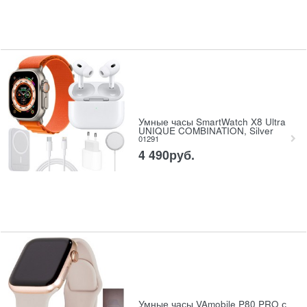
Умные часы SmartWatch X8 Ultra
UNIQUE COMBINATION, Silver
01291
4 490
руб.
Умные часы VAmobile P80 PRO с