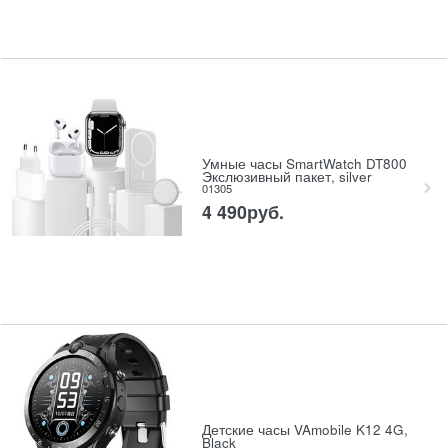
Умные часы SmartWatch DT800
Экслюзивный пакет, silver
01305
4 490
руб.
Детские часы VAmobile K12 4G,
Black