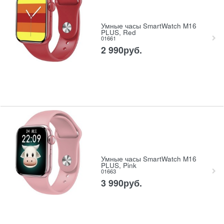
Умные часы SmartWatch M16
PLUS, Red
01661
2 990
руб.
Умные часы SmartWatch M16
PLUS, Pink
01663
3 990
руб.