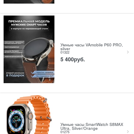
Умные часы VAmobile P60 PRO,
silver
01322
5 400
руб.
Умные часы SmartWatch S8MAX
Ultra, Silver/Orange
01275