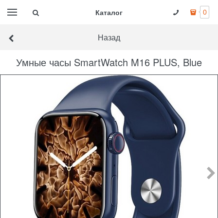
Каталог
0
Назад
Умные часы SmartWatch M16 PLUS, Blue