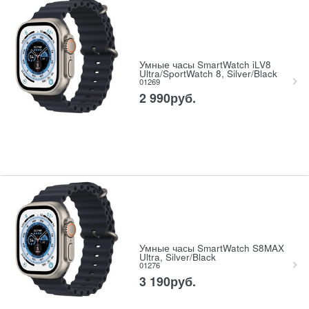
Умные часы SmartWatch iLV8
Ultra/SportWatch 8, Silver/Black
01269
2 990
руб.
Умные часы SmartWatch S8MAX
Ultra, Silver/Black
01276
3 190
руб.