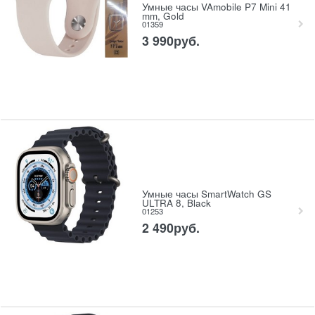
Умные часы VAmobile P7 Mini 41
mm, Gold
01359
3 990
руб.
Умные часы SmartWatch GS
ULTRA 8, Black
01253
2 490
руб.