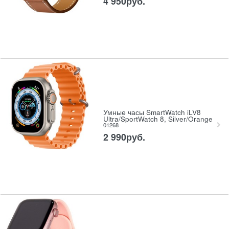
4 950
руб.
Умные часы SmartWatch iLV8
Ultra/SportWatch 8, Silver/Orange
01268
2 990
руб.