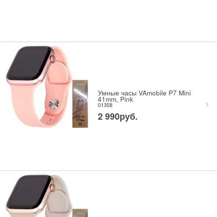
Умные часы VAmobile P7 Mini
41mm, Pink
01358
2 990
руб.