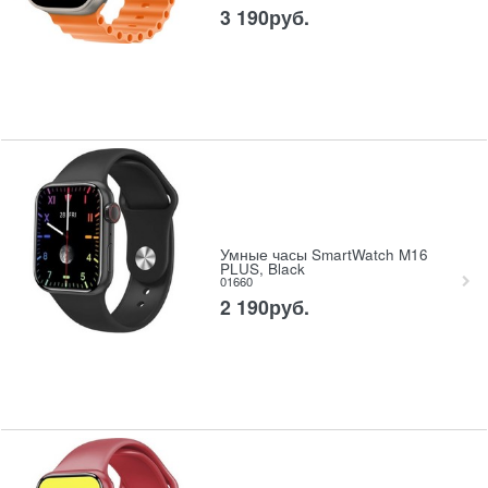
3 190
руб.
Умные часы SmartWatch M16
PLUS, Black
01660
2 190
руб.