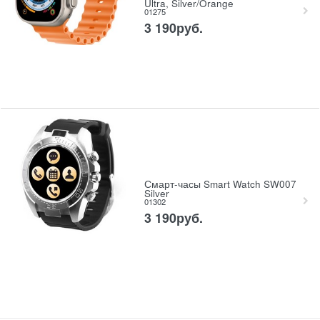
Ultra, Silver/Orange
01275
3 190
руб.
Смарт-часы Smart Watch SW007
Silver
01302
3 190
руб.