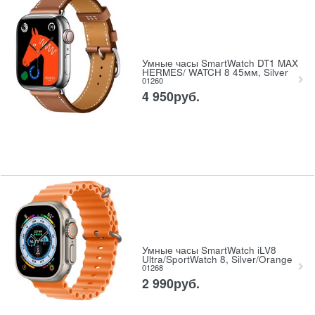
Умные часы SmartWatch DT1 MAX
HERMES/ WATCH 8 45мм, Silver
01260
4 950
руб.
Умные часы SmartWatch iLV8
Ultra/SportWatch 8, Silver/Orange
01268
2 990
руб.