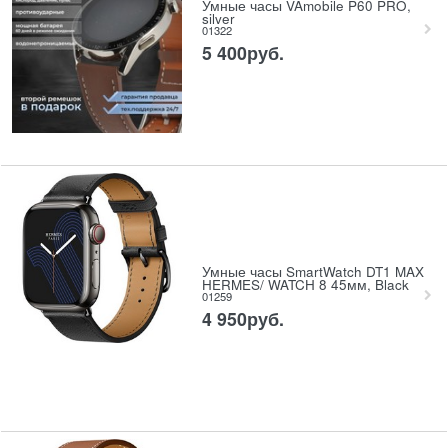
Умные часы VAmobile P60 PRO,
silver
01322
5 400
руб.
Умные часы SmartWatch DT1 MAX
HERMES/ WATCH 8 45мм, Black
01259
4 950
руб.