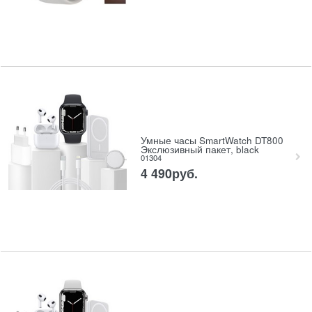
Умные часы SmartWatch DT800
Экслюзивный пакет, black
01304
4 490
руб.