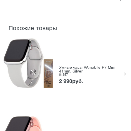
похожие товары
Умные часы VAmobile P7 Mini
41mm, Silver
01357
2 990
руб.