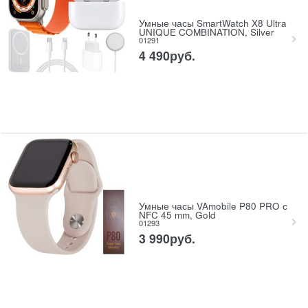
Умные часы SmartWatch X8 Ultra
UNIQUE COMBINATION, Silver
01291
4 490
руб.
Умные часы VAmobile P80 PRO с
NFC 45 mm, Gold
01293
3 990
руб.