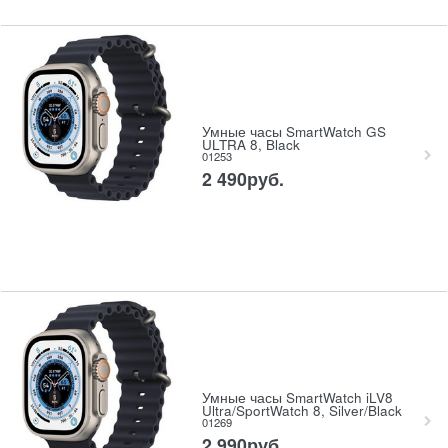
Умные часы SmartWatch GS
ULTRA 8, Black
01253
2 490
руб.
Умные часы SmartWatch iLV8
Ultra/SportWatch 8, Silver/Black
01269
2 990
руб.