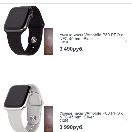
Умные часы VAmobile P80 PRO с
NFC 45 mm, Black
01294
3 490
руб.
Умные часы VAmobile P80 PRO с
NFC 45 mm, Silver
01295
3 990
руб.