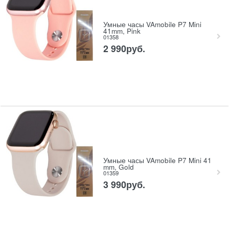
Умные часы VAmobile P7 Mini
41mm, Pink
01358
2 990
руб.
Умные часы VAmobile P7 Mini 41
mm, Gold
01359
3 990
руб.