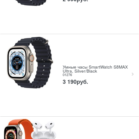
Умные часы SmartWatch S8MAX
Ultra, Silver/Black
01276
3 190
руб.