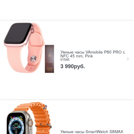
Умные часы VAmobile P80 PRO с
NFC 45 mm, Pink
01545
3 990
руб.
Умные часы SmartWatch S8MAX