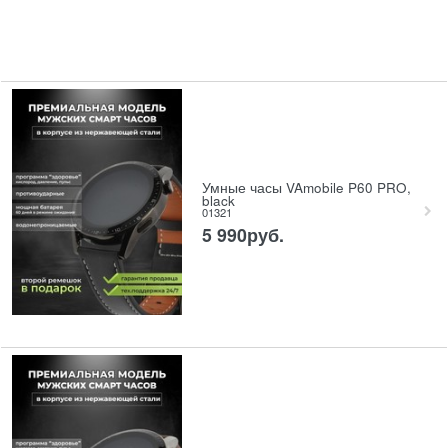
Умные часы VAmobile P60 PRO,
black
01321
5 990
руб.