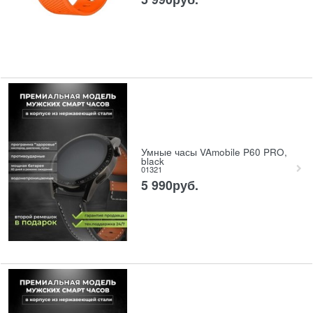
Умные часы VAmobile P60 PRO,
black
01321
5 990
руб.