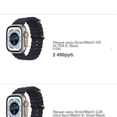
Умные часы SmartWatch GS
ULTRA 8, Black
01253
2 490
руб.
Умные часы SmartWatch iLV8
Ultra/SportWatch 8, Silver/Black