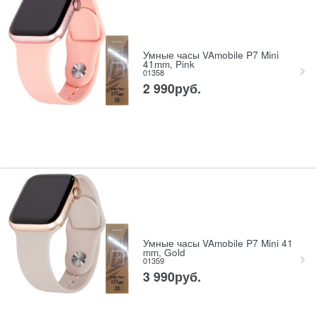
Умные часы VAmobile P7 Mini
41mm, Pink
01358
2 990
руб.
Умные часы VAmobile P7 Mini 41
mm, Gold
01359
3 990
руб.