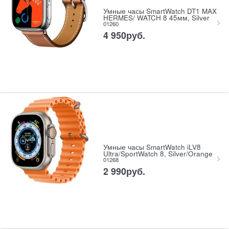
Умные часы SmartWatch DT1 MAX
HERMES/ WATCH 8 45мм, Silver
01260
4 950
руб.
Умные часы SmartWatch iLV8
Ultra/SportWatch 8, Silver/Orange
01268
2 990
руб.