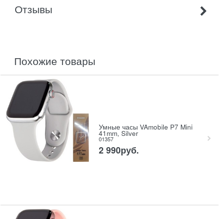
Отзывы
похожие товары
Умные часы VAmobile P7 Mini
41mm, Silver
01357
2 990
руб.