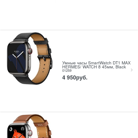
Умные часы SmartWatch DT1 MAX
HERMES/ WATCH 8 45мм, Black
01259
4 950
руб.