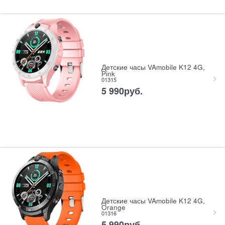
Детские часы VAmobile K12 4G,
Pink
01315
5 990
руб.
Детские часы VAmobile K12 4G,
Orange
01316
5 990
руб.