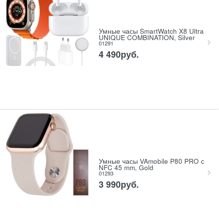
Умные часы SmartWatch X8 Ultra
UNIQUE COMBINATION, Silver
01291
4 490
руб.
Умные часы VAmobile P80 PRO с
NFC 45 mm, Gold
01293
3 990
руб.