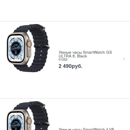
Умные часы SmartWatch GS
ULTRA 8, Black
01253
2 490
руб.
Умные часы SmartWatch iLV8