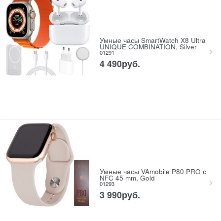
Умные часы SmartWatch X8 Ultra
UNIQUE COMBINATION, Silver
01291
4 490
руб.
Умные часы VAmobile P80 PRO с
NFC 45 mm, Gold
01293
3 990
руб.