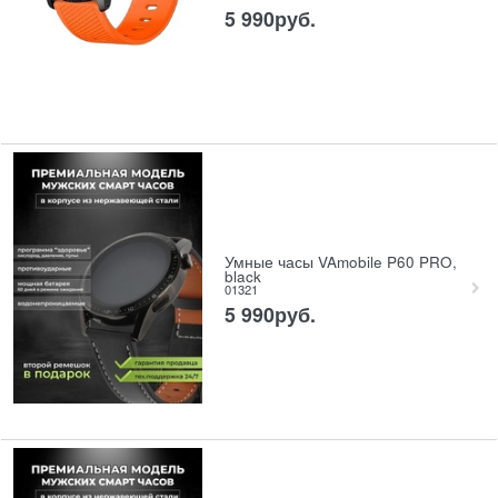
5 990
руб.
Умные часы VAmobile P60 PRO,
black
01321
5 990
руб.