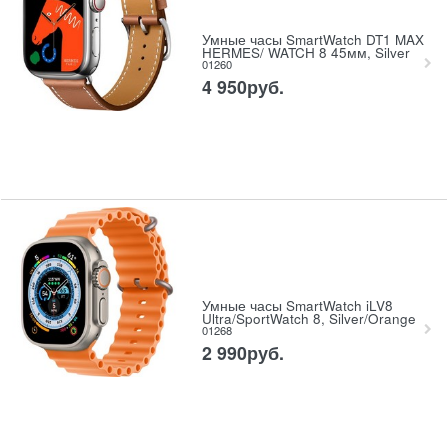
Умные часы SmartWatch DT1 MAX
HERMES/ WATCH 8 45мм, Silver
01260
4 950
руб.
Умные часы SmartWatch iLV8
Ultra/SportWatch 8, Silver/Orange
01268
2 990
руб.