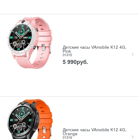
Детские часы VAmobile K12 4G,
Pink
01315
5 990
руб.
Детские часы VAmobile K12 4G,
Orange
01316