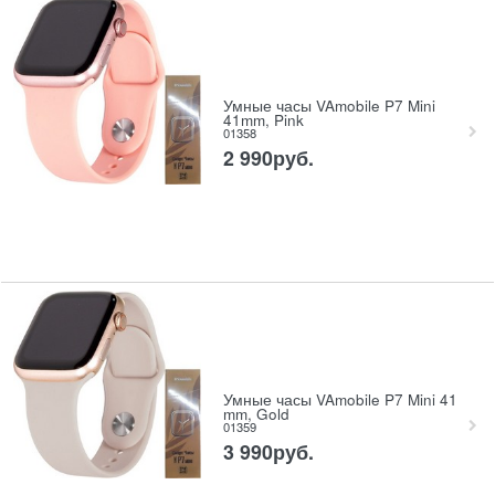
Умные часы VAmobile P7 Mini
41mm, Pink
01358
2 990
руб.
Умные часы VAmobile P7 Mini 41
mm, Gold
01359
3 990
руб.