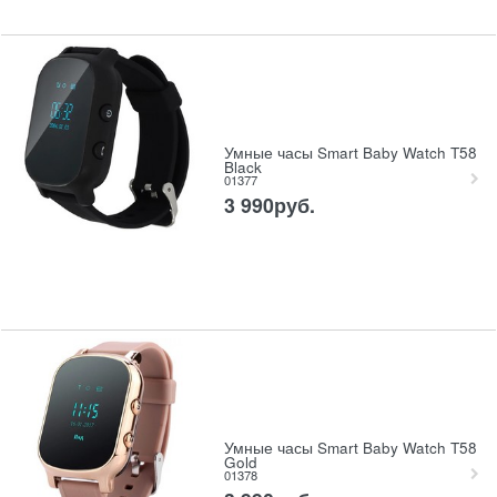
Умные часы Smart Baby Watch T58
Black
01377
3 990
руб.
Умные часы Smart Baby Watch T58
Gold
01378