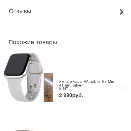
Отзывы
похожие товары
Умные часы VAmobile P7 Mini
41mm, Silver
01357
2 990
руб.