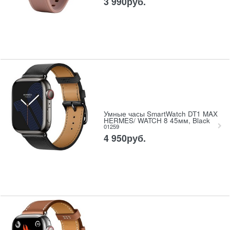
3 990
руб.
Умные часы SmartWatch DT1 MAX
HERMES/ WATCH 8 45мм, Black
01259
4 950
руб.