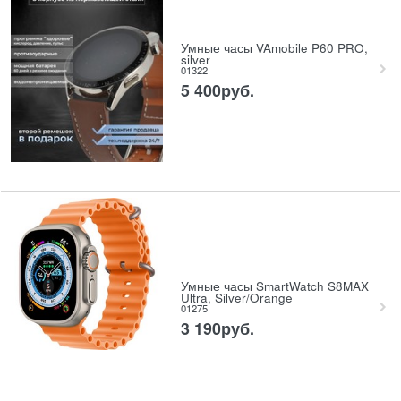
Умные часы VAmobile P60 PRO,
silver
01322
5 400
руб.
Умные часы SmartWatch S8MAX
Ultra, Silver/Orange
01275
3 190
руб.