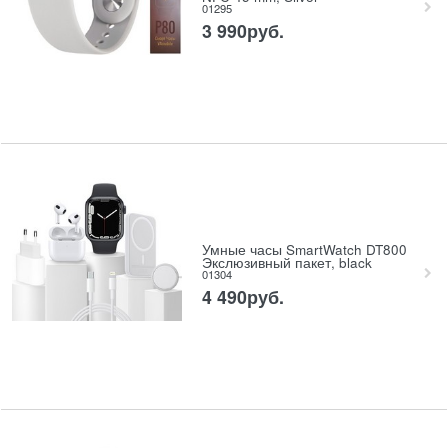
01295
3 990
руб.
Умные часы SmartWatch DT800
Экслюзивный пакет, black
01304
4 490
руб.