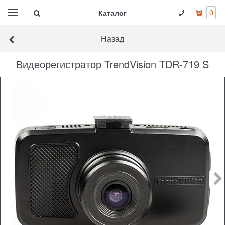
Каталог
0
Назад
Видеорегистратор TrendVision TDR-719 S