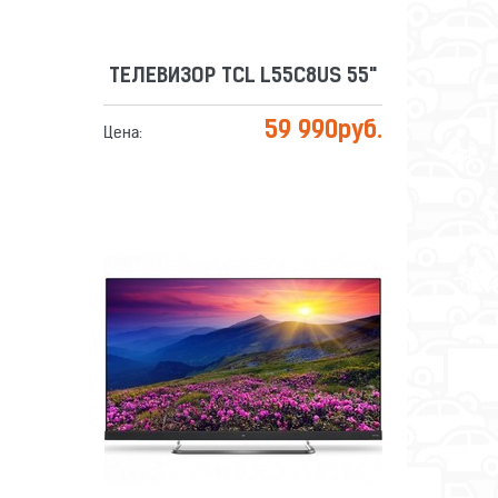
ТЕЛЕВИЗОР TCL L55C8US 55"
59 990
руб.
Цена:
ТЕЛЕВИЗОР TCL L65C8US 65"
Сравнить
Отложить