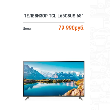
ТЕЛЕВИЗОР TCL L65C8US 65"
79 990
руб.
Цена:
ТЕЛЕВИЗОР TCL L65P8US 65"
Сравнить
Отложить