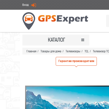
Вход
КАТАЛОГ
Главная
/
Товары для дома
/
Телевизоры
/
TCL
/
Телевизор TC
Гарантия производителя