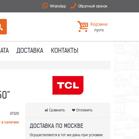
WhatsApp
Обратный звонок
Корзина
пусто
АТА
ДОСТАВКА
КОНТАКТЫ
0"
Сравнить
Отложить
07320
т в наличии
ДОСТАВКА ПО МОСКВЕ
Осуществляется в тот же день при условии