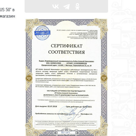
S 50" в
 магазин