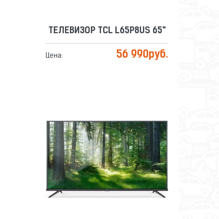
ТЕЛЕВИЗОР TCL L65P8US 65"
56 990
руб.
Цена:
ТЕЛЕВИЗОР TCL L65P8MUS 65"
Сравнить
Отложить