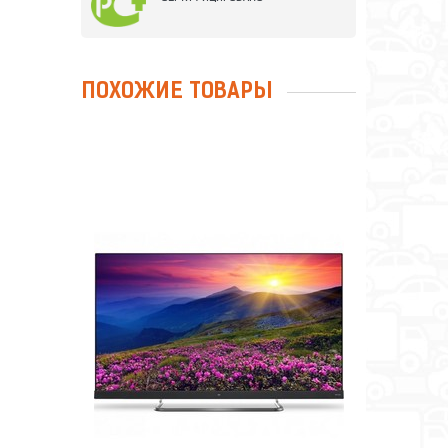
ПОХОЖИЕ ТОВАРЫ
ТЕЛЕВИЗОР TCL L55C8US 55"
Сравнить
Отложить