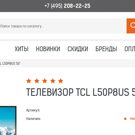
+7 (495)
208-22-25
ХИТЫ
НОВИНКИ
СКИДКИ
БРЕНДЫ
ОПЛ
L L50P8US 50"
ТЕЛЕВИЗОР TCL L50P8US 5
Артикул:
Наличие:
Не