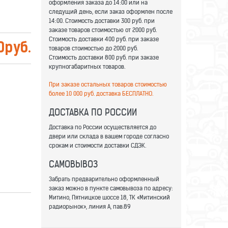
оформления заказа до 14:00 или на
следущий день, если заказ оформлен после
14:00. Стоимость доставки 300 руб. при
заказе товаров стоимостью от 2000 руб.
Стоимость доставки 400 руб. при заказе
0
руб.
товаров стоимостью до 2000 руб.
Стоимость доставки 800 руб. при заказе
крупногабаритных товаров.
При заказе остальных товаров стоимостью
более 10 000 руб. доставка БЕСПЛАТНО.
ДОСТАВКА ПО РОССИИ
Доставка по России осуществляется до
двери или склада в вашем городе согласно
срокам и стоимости доставки СДЭК.
САМОВЫВОЗ
Забрать предварительно оформленный
заказ можно в пункте самовывоза по адресу:
Митино, Пятницкое шоссе 18, ТК «Митинский
радиорынок», линия А, пав.89