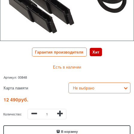
Гарантия производителя
Хит
Есть в наличии
Артикул:
00848
Карта памяти
12 490
руб.
Количество:
В корзину