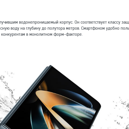
олучившим водонепроницаемый корпус. Он соответствует классу защ
сную воду на глубину до полутора метров. Смартфоном удобно пол
т конкурентам в монолитном форм-факторе.