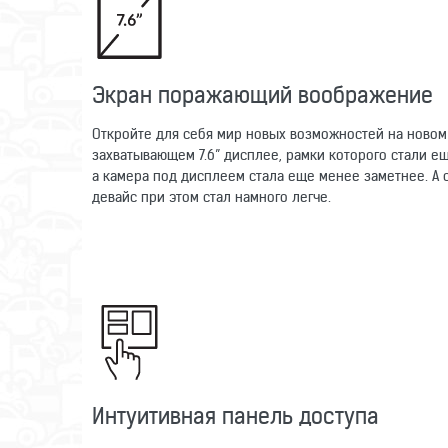
Экран поражающий воображение
Откройте для себя мир новых возможностей на новом
захватывающем 7.6” дисплее, рамки которого стали е
а камера под дисплеем стала еще менее заметнее. А 
девайс при этом стал намного легче.
Интуитивная панель доступа