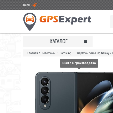
Вход
КАТАЛОГ
Главная
/
Телефоны
/
Samsung
/
Смартфон Samsung Galaxy Z F
Снято с производства