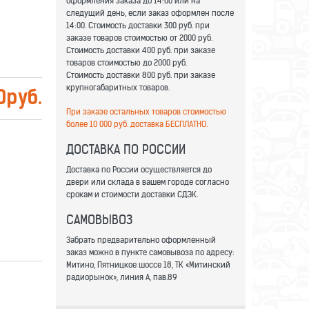
оформления заказа до 14:00 или на
следущий день, если заказ оформлен после
14:00. Стоимость доставки 300 руб. при
заказе товаров стоимостью от 2000 руб.
Стоимость доставки 400 руб. при заказе
товаров стоимостью до 2000 руб.
Стоимость доставки 800 руб. при заказе
крупногабаритных товаров.
0
руб.
При заказе остальных товаров стоимостью
более 10 000 руб. доставка БЕСПЛАТНО.
ДОСТАВКА ПО РОССИИ
Доставка по России осуществляется до
двери или склада в вашем городе согласно
срокам и стоимости доставки СДЭК.
САМОВЫВОЗ
Забрать предварительно оформленный
заказ можно в пункте самовывоза по адресу:
Митино, Пятницкое шоссе 18, ТК «Митинский
радиорынок», линия А, пав.89