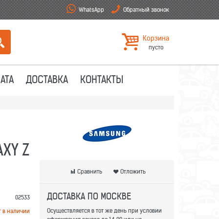
WhatsApp
Обратный звонок
Корзина
пусто
АТА
ДОСТАВКА
КОНТАКТЫ
XY Z
Сравнить
Отложить
ДОСТАВКА ПО МОСКВЕ
02533
Осуществляется в тот же день при условии
т в наличии