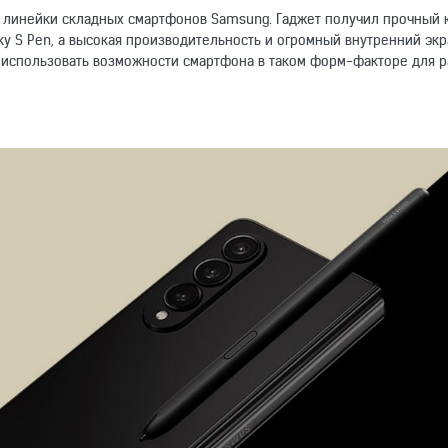
й линейки складных смартфонов Samsung. Гаджет получил прочный 
 S Pen, а высокая производительность и огромный внутренний экра
 использовать возможности смартфона в таком форм-факторе для р