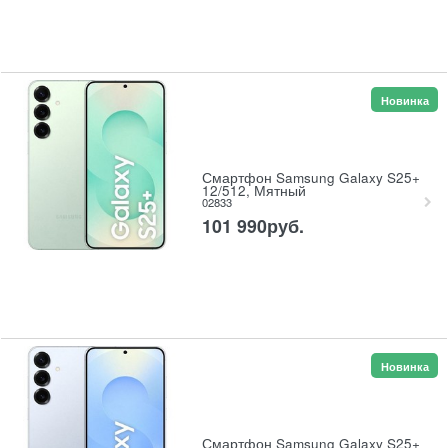
Новинка
Смартфон Samsung Galaxy S25+
12/512, Мятный
02833
101 990
руб.
Новинка
Смартфон Samsung Galaxy S25+