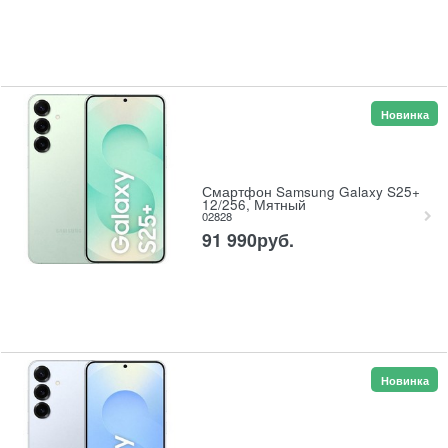
Новинка
Смартфон Samsung Galaxy S25+
12/256, Мятный
02828
91 990
руб.
Новинка