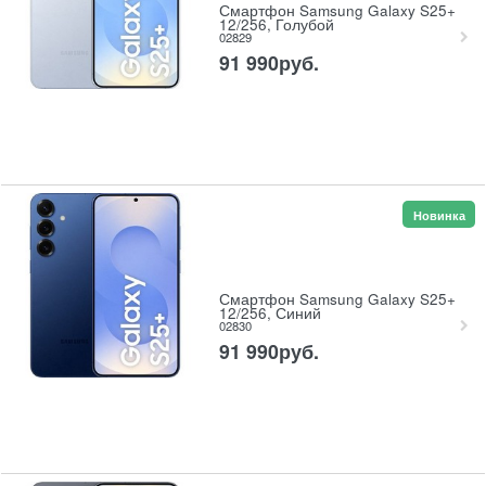
Смартфон Samsung Galaxy S25+
12/256, Голубой
02829
91 990
руб.
Новинка
Смартфон Samsung Galaxy S25+
12/256, Синий
02830
91 990
руб.