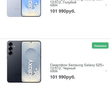
12/512, Голубой
02834
101 990
руб.
Новинка
Смартфон Samsung Galaxy S25+
12/512, Черный
02836
101 990
руб.