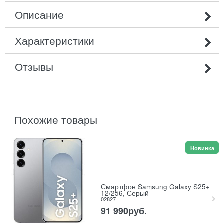
Описание
Характеристики
Отзывы
похожие товары
Новинка
Смартфон Samsung Galaxy S25+
12/256, Серый
02827
91 990
руб.