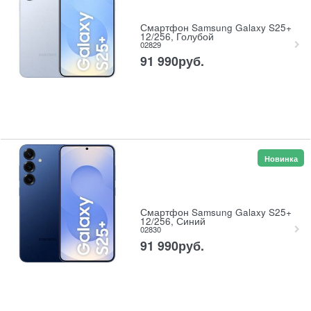
Смартфон Samsung Galaxy S25+
12/256, Голубой
02829
91 990
руб.
Новинка
Смартфон Samsung Galaxy S25+
12/256, Синий
02830
91 990
руб.