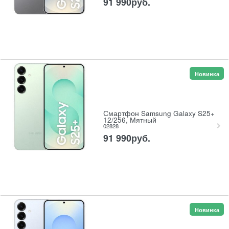
91 990
руб.
Новинка
Смартфон Samsung Galaxy S25+
12/256, Мятный
02828
91 990
руб.
Новинка