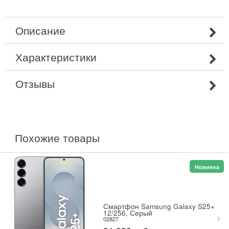
Описание
Характеристики
Отзывы
похожие товары
Новинка
Смартфон Samsung Galaxy S25+
12/256, Серый
02827