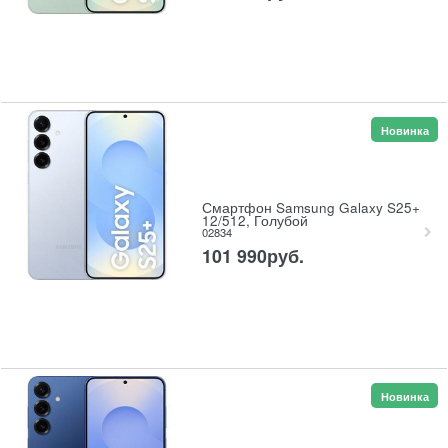
Новинка
Смартфон Samsung Galaxy S25+
12/512, Голубой
02834
101 990
руб.
Новинка