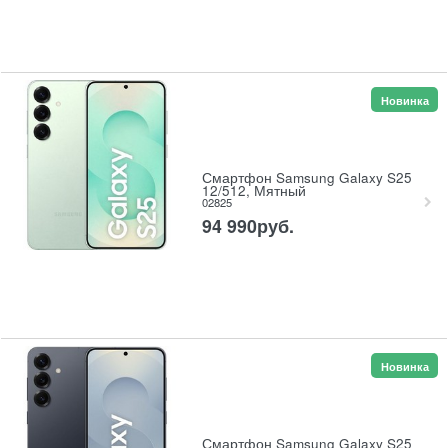
Новинка
Смартфон Samsung Galaxy S25
12/512, Мятный
02825
94 990
руб.
Новинка
Смартфон Samsung Galaxy S25