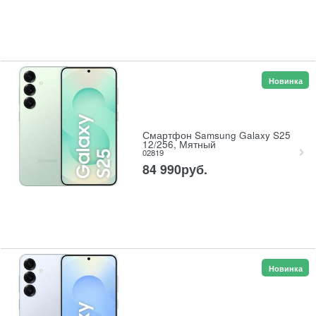
Новинка
Смартфон Samsung Galaxy S25
12/256, Мятный
02819
84 990
руб.
Новинка