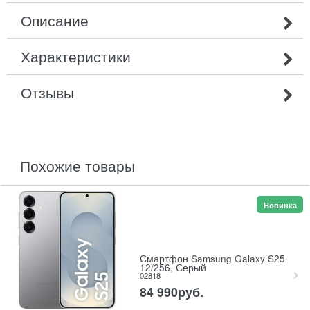
Описание
Характеристики
Отзывы
похожие товары
Новинка
Смартфон Samsung Galaxy S25
12/256, Серый
02818
84 990
руб.