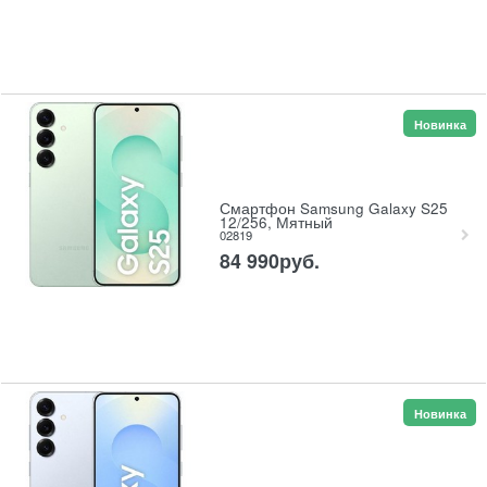
Новинка
Смартфон Samsung Galaxy S25
12/256, Мятный
02819
84 990
руб.
Новинка