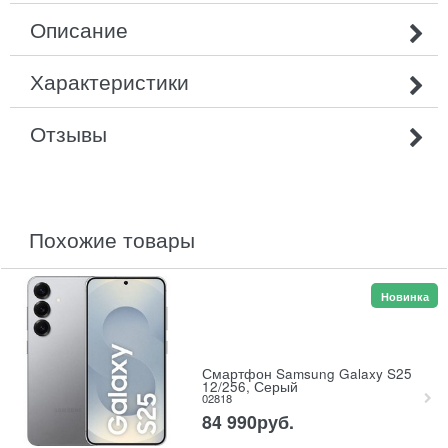
Описание
Характеристики
Отзывы
похожие товары
Новинка
Смартфон Samsung Galaxy S25
12/256, Серый
02818
84 990
руб.