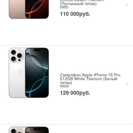
(Пустынный титан)
03021
110 000
руб.
Смартфон Apple iPhone 16 Pro
512GB White Titanium (Белый
титан)
03024
129 000
руб.