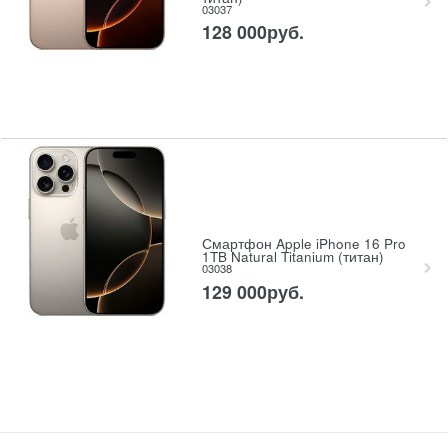
03037
128 000
руб.
Смартфон Apple iPhone 16 Pro
1TB Natural Titanium (титан)
03038
129 000
руб.