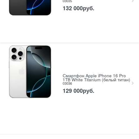
03035
132 000
руб.
Смартфон Apple iPhone 16 Pro
1TB White Titanium (белый титан)
03036
129 000
руб.