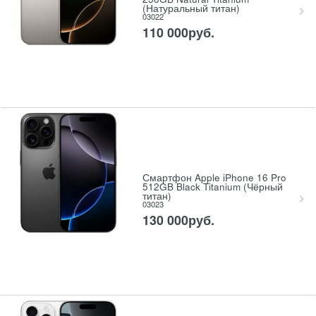
(Натуральный титан)
03022
110 000
руб.
Смартфон Apple iPhone 16 Pro
512GB Black Titanium (Чёрный
титан)
03023
130 000
руб.