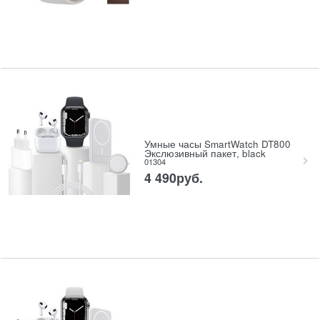
Умные часы SmartWatch DT800
Экслюзивный пакет, black
01304
4 490
руб.