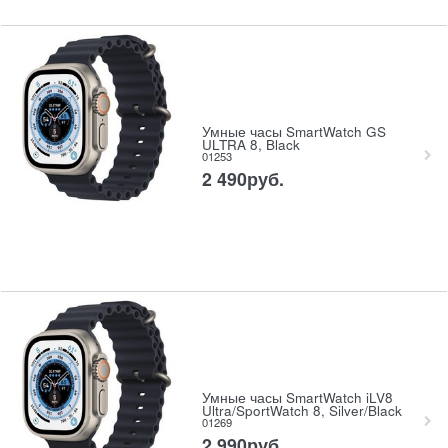
Умные часы SmartWatch GS
ULTRA 8, Black
01253
2 490
руб.
Умные часы SmartWatch iLV8
Ultra/SportWatch 8, Silver/Black
01269
2 990
руб.