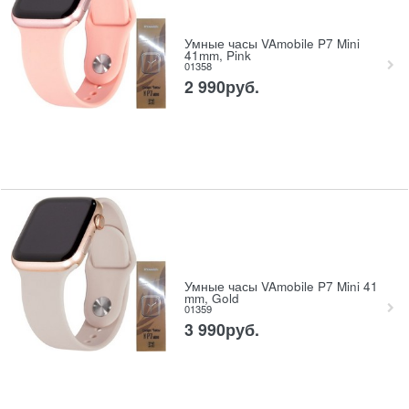
Умные часы VAmobile P7 Mini
41mm, Pink
01358
2 990
руб.
Умные часы VAmobile P7 Mini 41
mm, Gold
01359
3 990
руб.