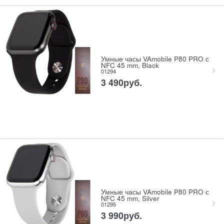
Умные часы VAmobile P80 PRO с
NFC 45 mm, Black
01294
3 490
руб.
Умные часы VAmobile P80 PRO с
NFC 45 mm, Silver
01295
3 990
руб.