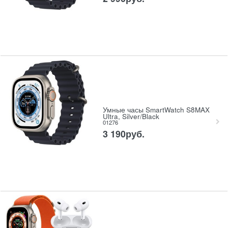
Умные часы SmartWatch S8MAX
Ultra, Silver/Black
01276
3 190
руб.