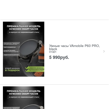
Умные часы VAmobile P60 PRO,
black
01321
5 990
руб.