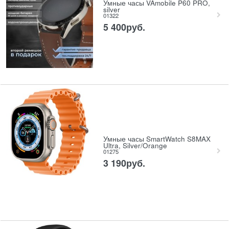
Умные часы VAmobile P60 PRO,
silver
01322
5 400
руб.
Умные часы SmartWatch S8MAX
Ultra, Silver/Orange
01275
3 190
руб.