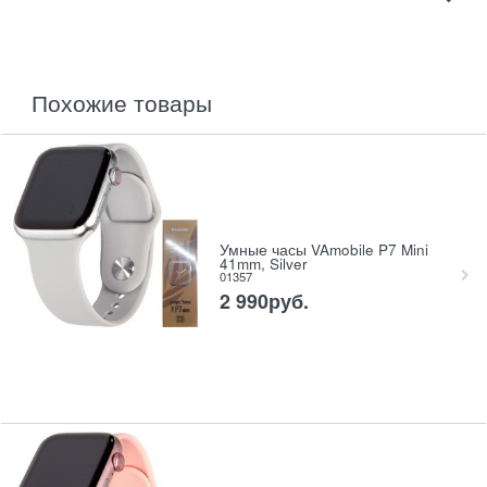
похожие товары
Умные часы VAmobile P7 Mini
41mm, Silver
01357
2 990
руб.