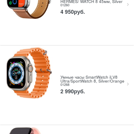
HERMES/ WATCH 8 45мм, Silver
01260
4 950
руб.
Умные часы SmartWatch iLV8
Ultra/SportWatch 8, Silver/Orange
01268
2 990
руб.