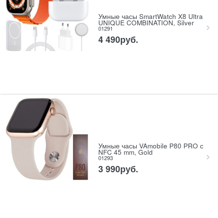
Умные часы SmartWatch X8 Ultra
UNIQUE COMBINATION, Silver
01291
4 490
руб.
Умные часы VAmobile P80 PRO с
NFC 45 mm, Gold
01293
3 990
руб.