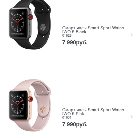
Смарт-часы Smart Sport Watch
IWO 5 Black
01628
7 990
руб.
Смарт-часы Smart Sport Watch
IWO 5 Pink
01631
7 990
руб.