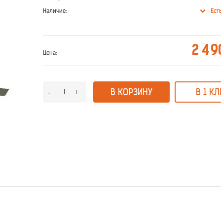
Наличие:
Ест
2 49
Цена:
В КОРЗИНУ
В 1 КЛ