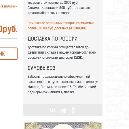
товаров стоимостью до 2000 руб.
ь в наличии
Стоимость доставки 800 руб. при заказе
крупногабаритных товаров.
При заказе остальных товаров стоимостью
0
руб.
более 10 000 руб. доставка БЕСПЛАТНО.
ДОСТАВКА ПО РОССИИ
Доставка по России осуществляется до
двери или склада в вашем городе согласно
ИК
срокам и стоимости доставки СДЭК.
САМОВЫВОЗ
Забрать предварительно оформленный
заказ можно в пункте самовывоза по адресу:
Митино, Пятницкое шоссе 18, ТК «Митинский
радиорынок», линия А, пав.89