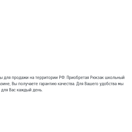
ны для продажи на территории РФ. Приобретая Рюкзак школьный
зине, Вы получаете гарантию качества. Для Вашего удобства мы
 для Вас каждый день.
омогут другим покупателям.
Электронный адрес