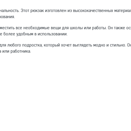
нальность. Этот рюкзак изготовлен из высококачественных материал
зования.
зместить все необходимые вещи для школы или работы. Он также о
ще более удобным в использовании.
ля любого подростка, который хочет выглядеть модно и стильно. О
 или работника.