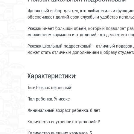
Идеальный выбор для тех, кто любит стиль и функцио
обеспечивает долгий срок службы и удобство исполь
Рюкзак имеет большой объем, который позволяет ра
множеством карманов и отделений, что делает его е
Рюкзак школьный подростковый - отличный подарок д
может стать отличным дополнением к образу студента
Характеристики:
Тип: Рюкзак школьный
Пол ребенка: Унисекс
Минимальный возраст ребенка: 6 лет
Количество внутренних отделений: 2
Количество внешних карманов: 3