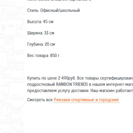
Стиль: Офисный/школьный
Высота: 45 см
Ширина: 33 см
Глубина: 20 см
Вес товара: 850 г
Купить по цене 2 490руб. Все товары сертифицирова
подростковый RAINBOW FRIENDS в нашем интернет мага
предоставляем услугу доставки. Наш магазин работает
Смотреть все
Рюкзаки спортивные и городские
Оставьте отзыв о данном товаре. Ваши комментарии п
Написать отзыв
Имя