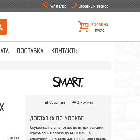
WhatsApp
Обратный звонок
Корзина
пусто
АТА
ДОСТАВКА
КОНТАКТЫ
Сравнить
Отложить
X
ДОСТАВКА ПО МОСКВЕ
Осуществляется в тот же день при условии
оформления заказа до 14:00 или на
30088
следущий день, если заказ оформлен после