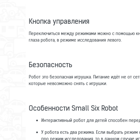
Кнопка управления
Переключиться между режимами можно с помощью кно
глаза робота, в режиме исследования левого.
Безопасность
Робот это безопасная игрушка. Питание идёт не от сет
которые невозможно снять с игрушки.
Особенности Small Six Robot
Интерактивный робот для детей способен перед
У робота есть два режима. Если выбрать режим 
про режим исследования, то в данном случае иг