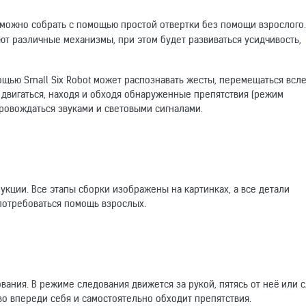
можно собрать с помощью простой отвертки без помощи взрослого.
ют различные механизмы, при этом будет развиваться усидчивость,
ощью Small Six Robot может распознавать жесты, перемещаться всле
 двигаться, находя и обходя обнаруженные препятствия (режим
ровождаться звуками и световыми сигналами.
укции. Все этапы сборки изображены на картинках, а все детали
потребоваться помощь взрослых.
вания. В режиме следования движется за рукой, пятясь от неё или с
о впереди себя и самостоятельно обходит препятствия.