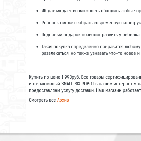
ИК датчик дает возможность обходить любые пре
Ребенок сможет собрать современную конструк
Подобный подарок позволит развить у ребенка 
Такая покупка определенно понравится любому м
развлекаться, но также узнавать что-то новое
Купить по цене 1 990руб. Все товары сертифицирова
интерактивный SMALL SIX ROBOT в нашем интернет маг
предоставляем услугу доставки. Наш магазин работает
Смотреть все
Архив
Оставьте отзыв о данном товаре. Ваши комментарии п
Цвет
Написать отзыв
Функции
Имя
Управление