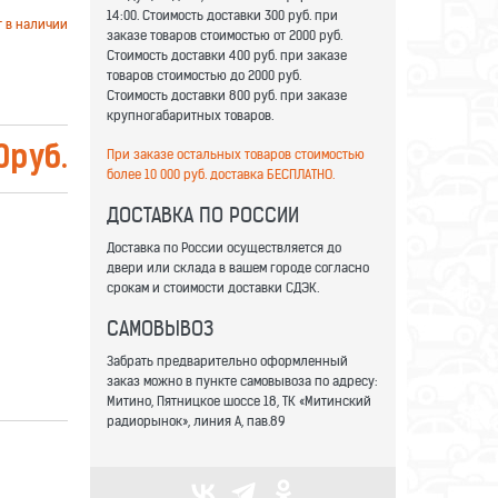
14:00. Стоимость доставки 300 руб. при
т в наличии
заказе товаров стоимостью от 2000 руб.
Стоимость доставки 400 руб. при заказе
товаров стоимостью до 2000 руб.
Стоимость доставки 800 руб. при заказе
крупногабаритных товаров.
0
руб.
При заказе остальных товаров стоимостью
более 10 000 руб. доставка БЕСПЛАТНО.
ДОСТАВКА ПО РОССИИ
Доставка по России осуществляется до
двери или склада в вашем городе согласно
срокам и стоимости доставки СДЭК.
САМОВЫВОЗ
Забрать предварительно оформленный
заказ можно в пункте самовывоза по адресу:
Митино, Пятницкое шоссе 18, ТК «Митинский
радиорынок», линия А, пав.89