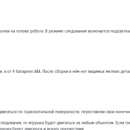
пки на голове робота. В режиме следования включается подсветка
и, а от 4 батареек ААА. После сборки в нём нет видимых мелких дета
вигаться по горизонтальной поверхности, переставляя свои конечн
следования, то игрушка будет двигаться за любым объектом. Если го
рушка будет двигаться и искать препятствия;