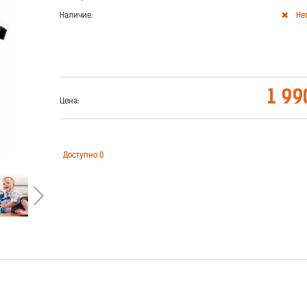
Наличие:
Не
1 99
Цена:
Доступно
0