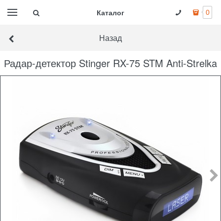
Каталог
0
Назад
Радар-детектор Stinger RX-75 STM Anti-Strelka