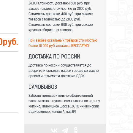
14:00. Стоимость доставки 300 руб. при
заказе товаров стоимостью от 2000 руб.
Стоимость доставки 400 руб. при заказе
товаров стоимостью до 2000 руб.
Стоимость доставки 800 руб. при заказе
крупногабаритных товаров.
При заказе остальных товаров стоимостью
0
руб.
более 10 000 руб. доставка БЕСПЛАТНО.
ДОСТАВКА ПО РОССИИ
Доставка по России осуществляется до
двери или склада в вашем городе согласно
срокам и стоимости доставки СДЭК.
САМОВЫВОЗ
Забрать предварительно оформленный
заказ можно в пункте самовывоза по адресу:
Митино, Пятницкое шоссе 18, ТК «Митинский
радиорынок», линия А, пав.89