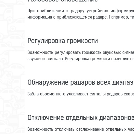
При приближении к радару устройство информиру
информация о приближающемся радаре. Например, тип
Регулировка громкости
Возможность регулировать громкость звуковых сигн
звукового сигнала. Регулировка громкости позволяет
Обнаружение радаров всех диапаз
Заблаговременного улавливает сигналы радаров скоро
Отключение отдельных диапазоно
Возможность отключать отслеживание отдельных ча