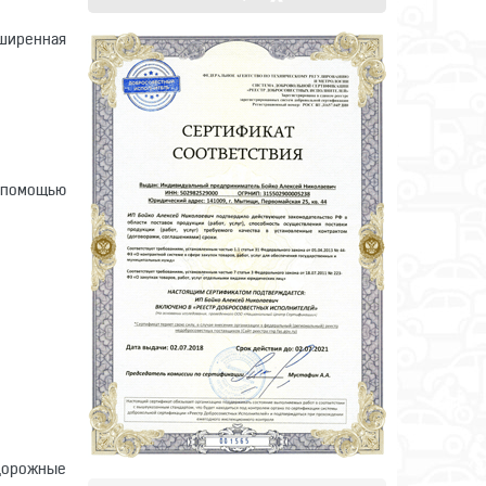
ширенная
с помощью
 дорожные