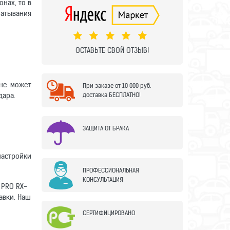
нах, то в
атывания
ОСТАВЬТЕ СВОЙ ОТЗЫВ!
 не может
При заказе от 10 000 руб.
дара.
доставка БЕСПЛАТНО!
ЗАЩИТА ОТ БРАКА
настройки
ПРОФЕССИОНАЛЬНАЯ
КОНСУЛЬТАЦИЯ
 PRO RX-
авки. Наш
СЕРТИФИЦИРОВАНО