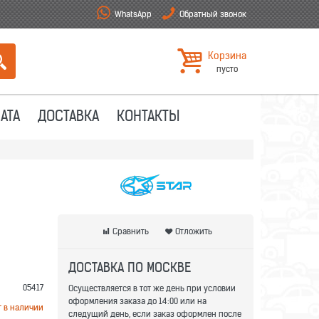
WhatsApp
Обратный звонок
Корзина
пусто
АТА
ДОСТАВКА
КОНТАКТЫ
Сравнить
Отложить
ДОСТАВКА ПО МОСКВЕ
05417
Осуществляется в тот же день при условии
оформления заказа до 14:00 или на
т в наличии
следущий день, если заказ оформлен после