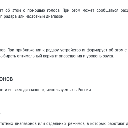
ет об этом с помощью голоса. При этом может сообщаться рас
 радара или частотный диапазон.
алов. При приближении к радару устройство информирует об этом 
 выбирать оптимальный вариант оповещения и уровень звука.
онов
сти во всех диапазонах, используемых в России.
в
стотных диапазонов или отдельных режимов, в которых работают