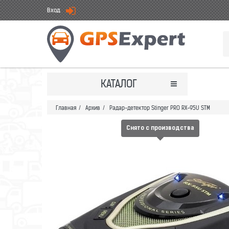
Вход
КАТАЛОГ
Главная
/
Архив
/
Радар-детектор Stinger PRO RX-95U STM
Снято с производства