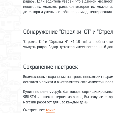
радары. Если водитель уверен, что в данной местнос
некоторых моделях радар-детекторов их можно ис
детектора и уменьшает общее время детектирования 
Обнаружение "Стрелки-СТ" и "Стре
"Стрелка-СТ" и "Стрелка-М" (24.150 Ггц) способны о
увидеть радар. Радар-детектор имеет встроенный до
Сохранение настроек
Возможность сохранения настроек нескольких парам
остаются в памяти и выставляются автоматически пос
Купить по цене 990руб. Все товары сертифицированы 
95U STM в нашем интернет магазине, Вы получаете гар
магазин работает для Вас каждый день.
Смотреть все
Архив