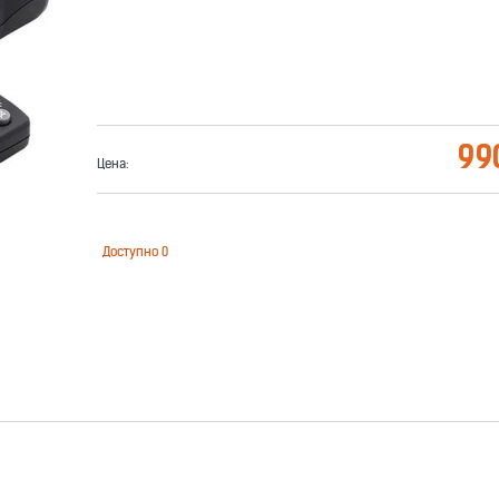
99
Цена:
Доступно
0