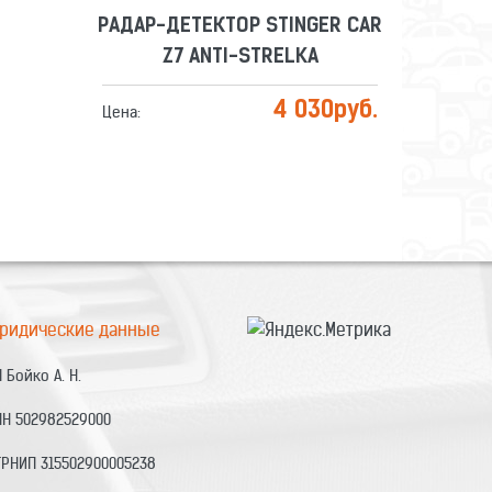
РАДАР-ДЕТЕКТОР STINGER CAR
Z7 ANTI-STRELKA
4 030
руб.
Цена:
ридические данные
 Бойко А. Н.
НН 502982529000
ГРНИП 315502900005238