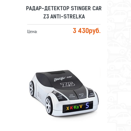
РАДАР-ДЕТЕКТОР STINGER CAR
Z3 ANTI-STRELKA
3 430
руб.
Цена:
РАДАР-ДЕТЕКТОР STINGER CAR
Z5 ANTI-STRELKA
Сравнить
Отложить