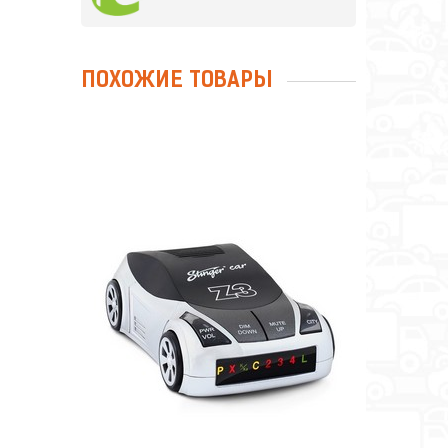
ПОХОЖИЕ ТОВАРЫ
РАДАР-ДЕТЕКТОР STINGER CAR
Z3 ANTI-STRELKA
Сравнить
Отложить