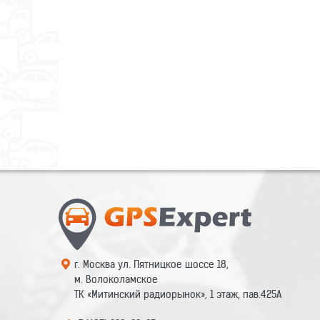
г. Москва ул. Пятницкое шоссе 18,
м. Волоколамское
ТК «Митинский радиорынок», 1 этаж, пав.425А