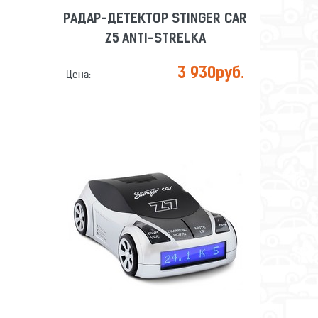
РАДАР-ДЕТЕКТОР STINGER CAR
Z5 ANTI-STRELKA
3 930
руб.
Цена:
РАДАР-ДЕТЕКТОР STINGER CAR
Z7 ANTI-STRELKA
Сравнить
Отложить