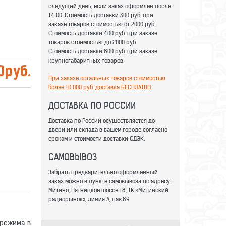
следущий день, если заказ оформлен после
14:00. Стоимость доставки 300 руб. при
заказе товаров стоимостью от 2000 руб.
Стоимость доставки 400 руб. при заказе
товаров стоимостью до 2000 руб.
Стоимость доставки 800 руб. при заказе
крупногабаритных товаров.
0
руб.
При заказе остальных товаров стоимостью
более 10 000 руб. доставка БЕСПЛАТНО.
ДОСТАВКА ПО РОССИИ
Доставка по России осуществляется до
двери или склада в вашем городе согласно
срокам и стоимости доставки СДЭК.
САМОВЫВОЗ
Забрать предварительно оформленный
заказ можно в пункте самовывоза по адресу:
Митино, Пятницкое шоссе 18, ТК «Митинский
радиорынок», линия А, пав.89
 режима в