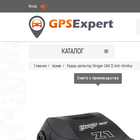
Вход
КАТАЛОГ
Главная
/
Архив
/
Радар-детектор Stinger CAR Z1 Anti-Strelka
Снято с производства