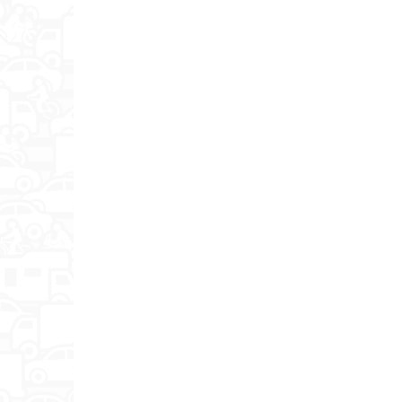
Регулировка яркости
Регулировка громкости
Отключение звука