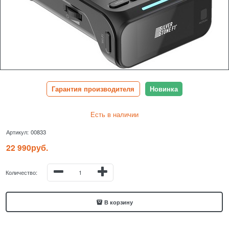
Гарантия производителя
Новинка
Есть в наличии
Артикул:
00833
22 990
руб.
Количество:
В корзину