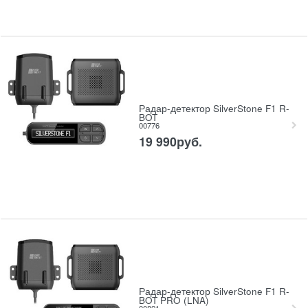
Радар-детектор SilverStone F1 R-
BOT
00776
19 990
руб.
Радар-детектор SilverStone F1 R-
BOT PRO (LNA)