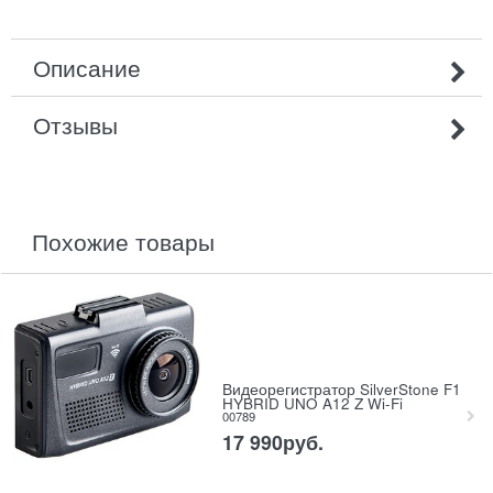
Описание
Отзывы
похожие товары
Видеорегистратор SilverStone F1
HYBRID UNO A12 Z Wi-Fi
00789
17 990
руб.