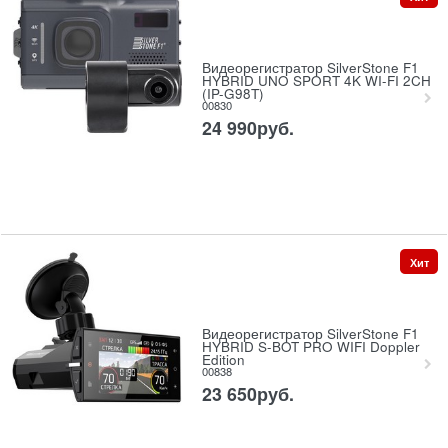
Видеорегистратор SilverStone F1
HYBRID UNO SPORT 4K WI-FI 2CH
(IP-G98T)
00830
24 990
руб.
Хит
Видеорегистратор SilverStone F1
HYBRID S-BOT PRO WIFI Doppler
Edition
00838
23 650
руб.