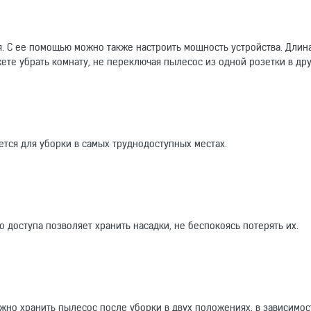
я. С ее помощью можно также настроить мощность устройства. Длин
жете убрать комнату, не переключая пылесос из одной розетки в др
ется для уборки в самых труднодоступных местах.
 доступа позволяет хранить насадки, не беспокоясь потерять их.
но хранить пылесос после уборки в двух положениях, в зависимос