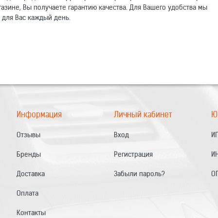
газине, Вы получаете гарантию качества. Для Вашего удобства мы
 для Вас каждый день.
омогут другим покупателям.
Электронный адрес
Информация
Личный кабинет
Ю
Отзывы
Вход
ИП
Бренды
Регистрация
И
Доставка
Забыли пароль?
О
Оплата
Контакты