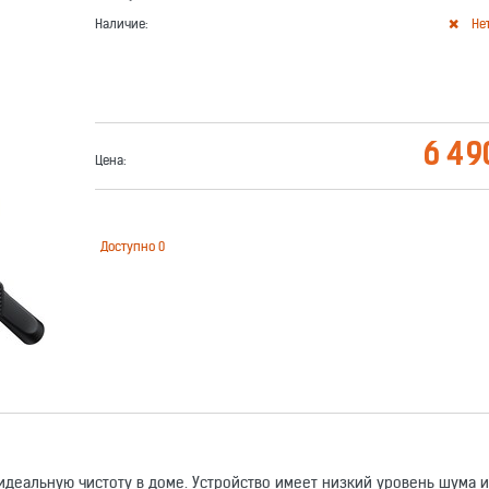
Наличие:
Не
6 49
Цена:
Доступно
0
еальную чистоту в доме. Устройство имеет низкий уровень шума и