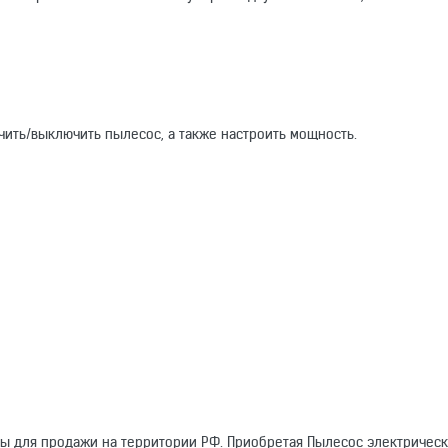
ючить/выключить пылесос, а также настроить мощность.
ны для продажи на территории РФ. Приобретая Пылесос электричес