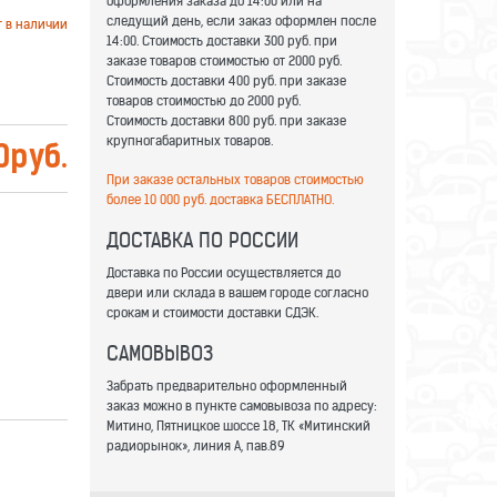
оформления заказа до 14:00 или на
следущий день, если заказ оформлен после
т в наличии
14:00. Стоимость доставки 300 руб. при
заказе товаров стоимостью от 2000 руб.
Стоимость доставки 400 руб. при заказе
товаров стоимостью до 2000 руб.
Стоимость доставки 800 руб. при заказе
крупногабаритных товаров.
0
руб.
При заказе остальных товаров стоимостью
более 10 000 руб. доставка БЕСПЛАТНО.
ДОСТАВКА ПО РОССИИ
Доставка по России осуществляется до
двери или склада в вашем городе согласно
срокам и стоимости доставки СДЭК.
САМОВЫВОЗ
Забрать предварительно оформленный
заказ можно в пункте самовывоза по адресу:
Митино, Пятницкое шоссе 18, ТК «Митинский
радиорынок», линия А, пав.89