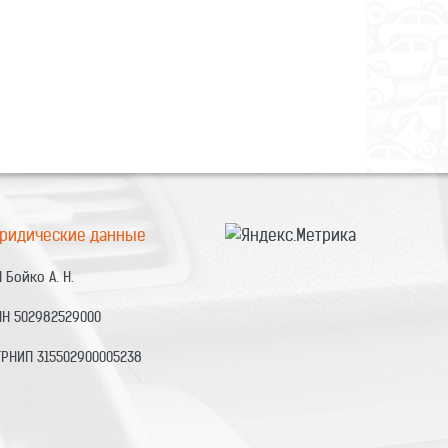
ридические данные
 Бойко А. Н.
НН 502982529000
ГРНИП 315502900005238