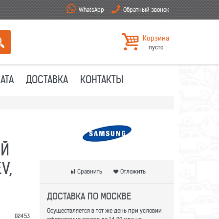
WhatsApp
Обратный звонок
Корзина
пусто
АТА
ДОСТАВКА
КОНТАКТЫ
ИЙ
V,
Сравнить
Отложить
ДОСТАВКА ПО МОСКВЕ
Осуществляется в тот же день при условии
02453