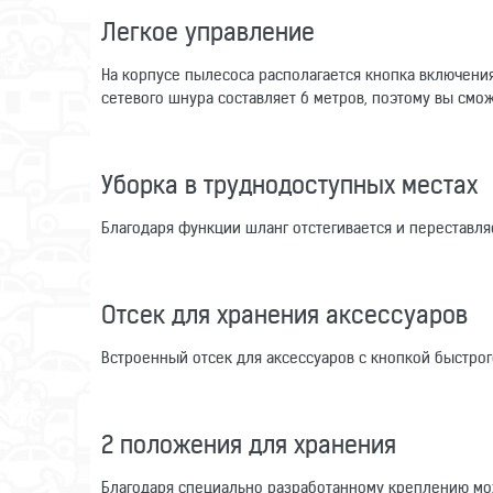
Легкое управление
На корпусе пылесоса располагается кнопка включени
сетевого шнура составляет 6 метров, поэтому вы смо
Уборка в труднодоступных местах
Благодаря функции шланг отстегивается и переставля
Отсек для хранения аксессуаров
Встроенный отсек для аксессуаров с кнопкой быстрого
2 положения для хранения
Благодаря специально разработанному креплению мож