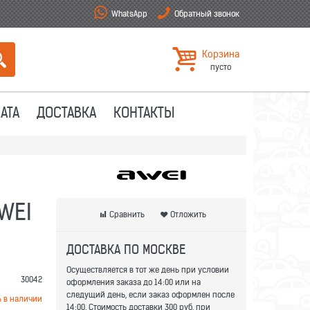
WhatsApp
Обратный звонок
Корзина
пусто
АТА
ДОСТАВКА
КОНТАКТЫ
WEI
Сравнить
Отложить
ДОСТАВКА ПО МОСКВЕ
Осуществляется в тот же день при условии
30042
оформления заказа до 14:00 или на
следущий день, если заказ оформлен после
ь в наличии
14:00. Стоимость доставки 300 руб. при