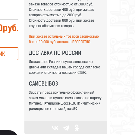
заказе товаров стоимостью от 2000 руб.
Стоимость доставки 400 руб. при заказе
товаров стоимостью до 2000 руб.
Стоимость доставки 800 руб. при заказе
крупногабаритных товаров.
0
руб.
При заказе остальных товаров стоимостью
более 10 000 руб. доставка БЕСПЛАТНО.
ДОСТАВКА ПО РОССИИ
ИК
Доставка по России осуществляется до
двери или склада в вашем городе согласно
срокам и стоимости доставки СДЭК.
САМОВЫВОЗ
Забрать предварительно оформленный
заказ можно в пункте самовывоза по адресу:
Митино, Пятницкое шоссе 18, ТК «Митинский
радиорынок», линия А, пав.89