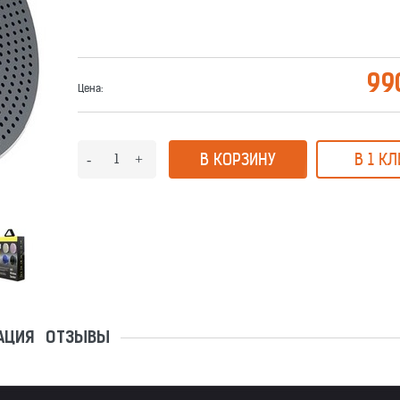
99
Цена:
В КОРЗИНУ
В 1 КЛ
АЦИЯ
ОТЗЫВЫ