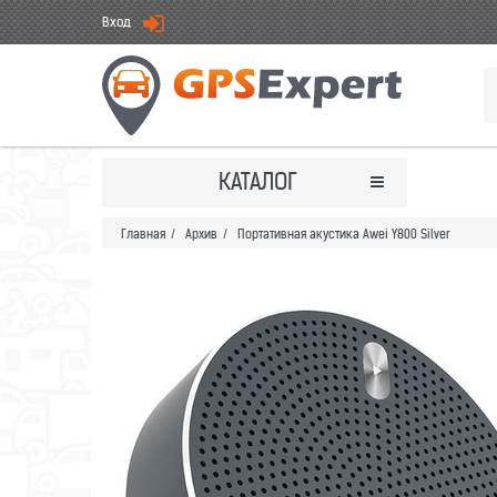
Вход
КАТАЛОГ
Главная
/
Архив
/
Портативная акустика Awei Y800 Silver