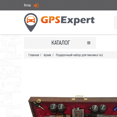
Вход
КАТАЛОГ
Главная
/
Архив
/
Подарочный набор для пикника №1