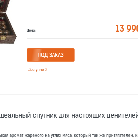
13 99
Цена:
ПОД ЗАКАЗ
Доступно
0
идеальный спутник для настоящих ценителе
хая аромат жареного на углях мяса, который так же притягателен, к