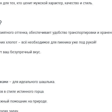
 для тех, кто ценит мужской характер, качество и стиль.
?
риятного оттенка, обеспечивает удобство транспортировки и хранен
них хлопот – всё необходимое для пикника уже под рукой!
т ваш безупречный вкус.
ками – для идеального шашлыка.
в в стиле истинного горца.
ежный помощник на природе.
ругих задач.