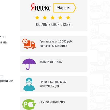
ОСТАВЬТЕ СВОЙ ОТЗЫВ!
день
При заказе от 10 000 руб.
а на
доставка БЕСПЛАТНО!
ЗАЩИТА ОТ БРАКА
ля
доставки.
ПРОФЕССИОНАЛЬНАЯ
КОНСУЛЬТАЦИЯ
СЕРТИФИЦИРОВАНО