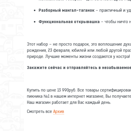
– практичный и уд
Разборный мангал-таганок
– чтобы ничто 
Функциональная открывашка
Этот набор – не просто подарок, это воплощение ду
рождения, 23 февраля, юбилей или любой другой праз
природе. Лучшие моменты жизни создаются у костра!
Закажите сейчас и отправляйтесь в незабываемое
Купить по цене 13 990руб. Все товары сертифициров
пикника №1 в нашем интернет магазине, Вы получаете
Наш магазин работает для Вас каждый день.
Смотреть все
Архив
Оставьте отзыв о данном товаре. Ваши комментарии п
Написать отзыв