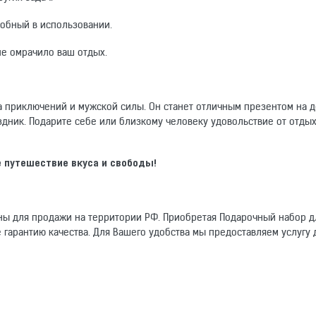
обный в использовании.
не омрачило ваш отдых.
ха приключений и мужской силы. Он станет отличным презентом на 
дник. Подарите себе или близкому человеку удовольствие от отдых
 путешествие вкуса и свободы!
аны для продажи на территории РФ. Приобретая Подарочный набор д
 гарантию качества. Для Вашего удобства мы предоставляем услугу 
омогут другим покупателям.