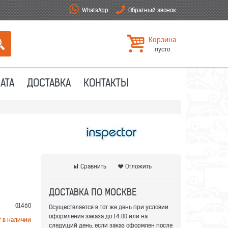
WhatsApp
Обратный звонок
Корзина
пусто
АТА
ДОСТАВКА
КОНТАКТЫ
Сравнить
Отложить
ДОСТАВКА ПО МОСКВЕ
01460
Осуществляется в тот же день при условии
оформления заказа до 14:00 или на
т в наличии
следущий день, если заказ оформлен после