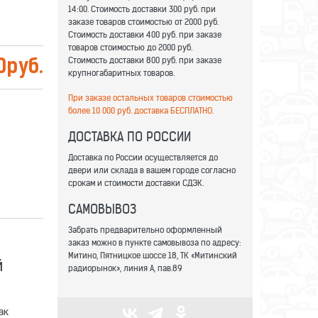
14:00. Стоимость доставки 300 руб. при
заказе товаров стоимостью от 2000 руб.
Стоимость доставки 400 руб. при заказе
товаров стоимостью до 2000 руб.
Стоимость доставки 800 руб. при заказе
0
руб.
крупногабаритных товаров.
При заказе остальных товаров стоимостью
более 10 000 руб. доставка БЕСПЛАТНО.
ДОСТАВКА ПО РОССИИ
Доставка по России осуществляется до
двери или склада в вашем городе согласно
срокам и стоимости доставки СДЭК.
САМОВЫВОЗ
Забрать предварительно оформленный
заказ можно в пункте самовывоза по адресу:
Митино, Пятницкое шоссе 18, ТК «Митинский
й
радиорынок», линия А, пав.89
ак